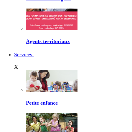
Agents territoriaux
Services
X
Petite enfance