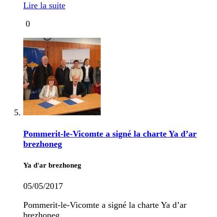
Lire la suite
0
Pommerit-le-Vicomte a signé la charte Ya d’ar
brezhoneg
Ya d'ar brezhoneg
05/05/2017
Pommerit-le-Vicomte a signé la charte Ya d’ar
brezhoneg