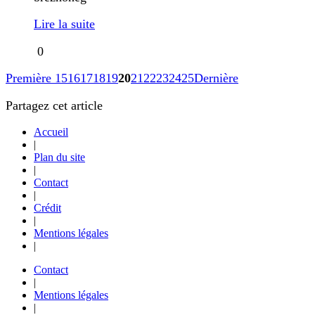
Lire la suite
0
Première
15
16
17
18
19
20
21
22
23
24
25
Dernière
Partagez cet article
Accueil
|
Plan du site
|
Contact
|
Crédit
|
Mentions légales
|
Contact
|
Mentions légales
|