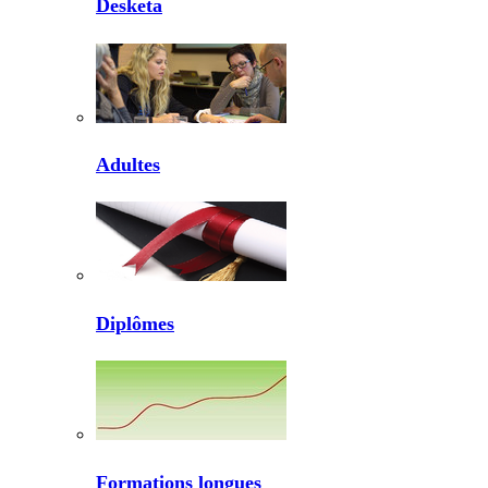
Desketa
Adultes
Diplômes
Formations longues