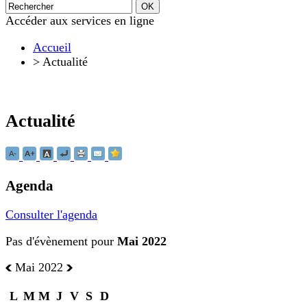
Accéder aux services en ligne
Accueil
>
Actualité
Actualité
Agenda
Consulter l'agenda
Pas d'évènement pour
Mai 2022
Mai 2022
L
M
M
J
V
S
D