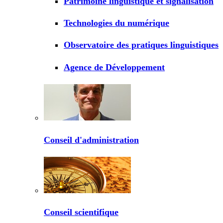
Patrimoine linguistique et signalisation
Technologies du numérique
Observatoire des pratiques linguistiques
Agence de Développement
Conseil d'administration
Conseil scientifique