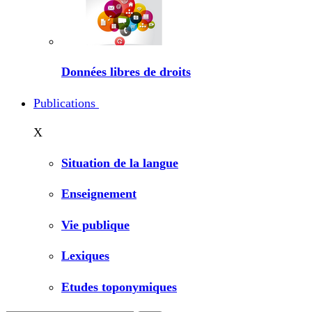
Données libres de droits
Publications
X
Situation de la langue
Enseignement
Vie publique
Lexiques
Etudes toponymiques