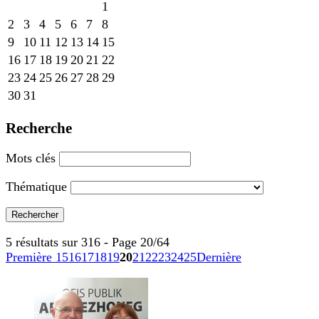
1
2
3
4
5
6
7
8
9
10
11
12
13
14
15
16
17
18
19
20
21
22
23
24
25
26
27
28
29
30
31
Recherche
Mots clés
Thématique
5 résultats sur 316 - Page 20/64
Première
15
16
17
18
19
20
21
22
23
24
25
Dernière