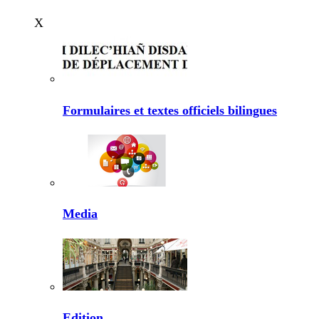
X
Formulaires et textes officiels bilingues
Media
Edition