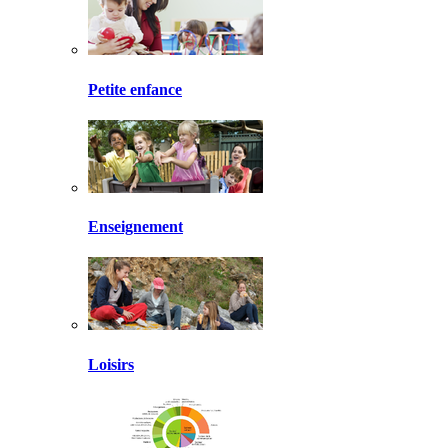
Petite enfance
Enseignement
Loisirs