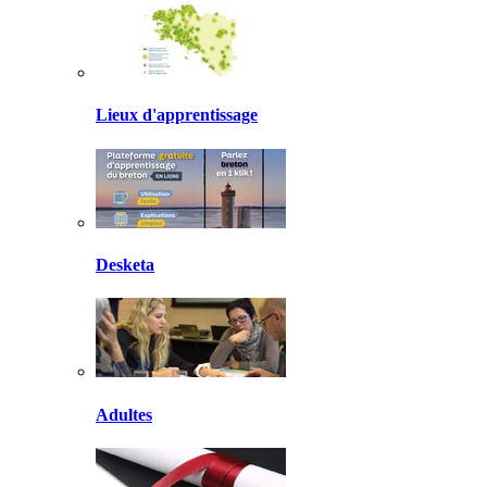
Lieux d'apprentissage
Desketa
Adultes