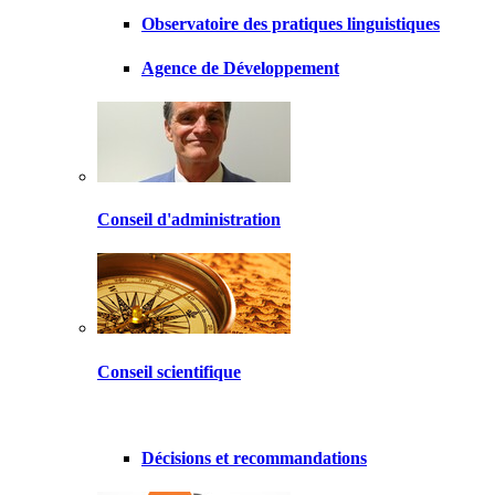
Observatoire des pratiques linguistiques
Agence de Développement
Conseil d'administration
Conseil scientifique
Décisions et recommandations