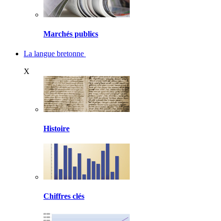
Marchés publics
La langue bretonne
X
Histoire
Chiffres clés