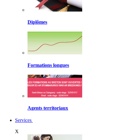
Diplômes
Formations longues
Agents territoriaux
Services
X