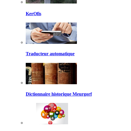
KerOfis
Traducteur automatique
Dictionnaire historique Meurgorf