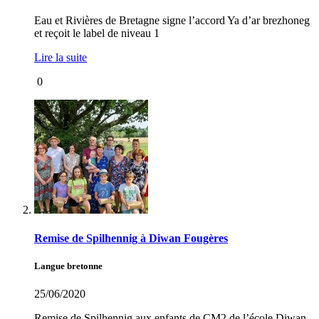
Eau et Rivières de Bretagne signe l’accord Ya d’ar brezhoneg
et reçoit le label de niveau 1
Lire la suite
0
Remise de Spilhennig à Diwan Fougères
Langue bretonne
25/06/2020
Remise de Spilhennig aux enfants de CM2 de l’école Diwan