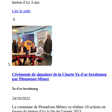
breton d’ici 3 ans.
Lire la suite
0
Cérémonie de signature de la Charte Ya d’ar brezhoneg
par Plounéour-Ménez
Ya d'ar brezhoneg
24/10/2022
La commune de Plounéour-Ménez va réaliser 10 actions en
faveur du breton d’ici la fin de l’année 2023.