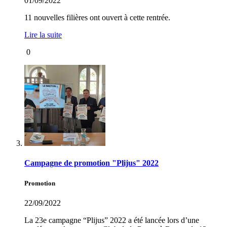
01/09/2022
11 nouvelles filières ont ouvert à cette rentrée.
Lire la suite
0
Campagne de promotion "Plijus" 2022
Promotion
22/09/2022
La 23e campagne “Plijus” 2022 a été lancée lors d’une