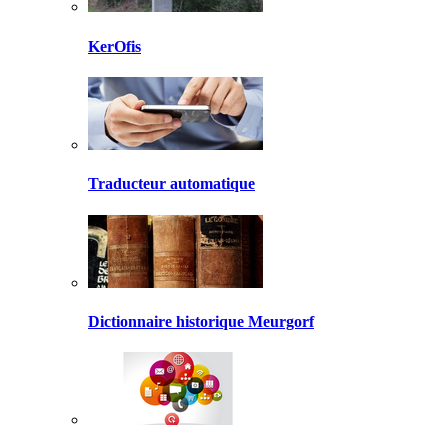
KerOfis
Traducteur automatique
Dictionnaire historique Meurgorf