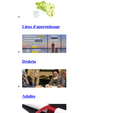
Lieux d'apprentissage
Desketa
Adultes