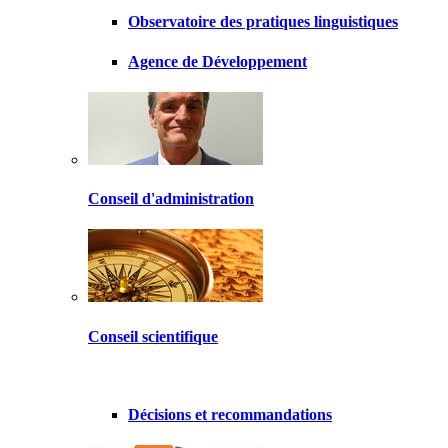
Observatoire des pratiques linguistiques
Agence de Développement
Conseil d'administration
Conseil scientifique
Décisions et recommandations