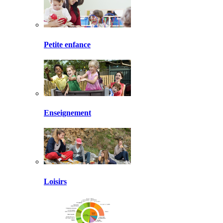
Petite enfance
Enseignement
Loisirs