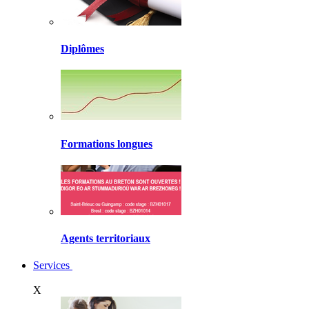
Diplômes
Formations longues
Agents territoriaux
Services
X