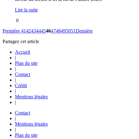
Lire la suite
0
Première
41
42
43
44
45
46
47
48
49
50
51
Dernière
Partagez cet article
Accueil
|
Plan du site
|
Contact
|
Crédit
|
Mentions légales
|
Contact
|
Mentions légales
|
Plan du site