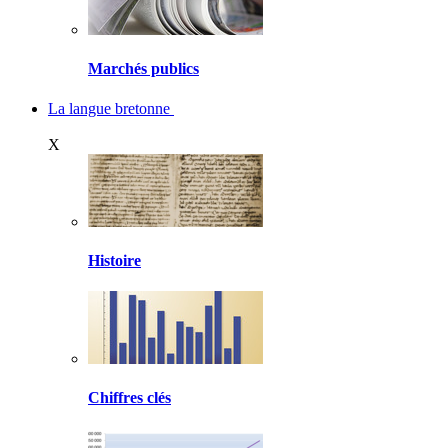
Marchés publics
La langue bretonne
X
Histoire
Chiffres clés