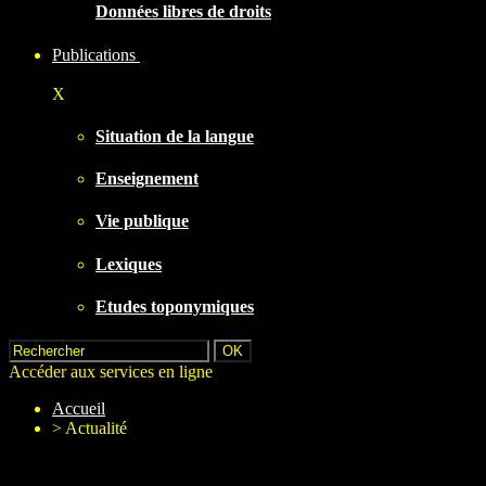
Données libres de droits
Publications
X
Situation de la langue
Enseignement
Vie publique
Lexiques
Etudes toponymiques
Accéder aux services en ligne
Accueil
>
Actualité