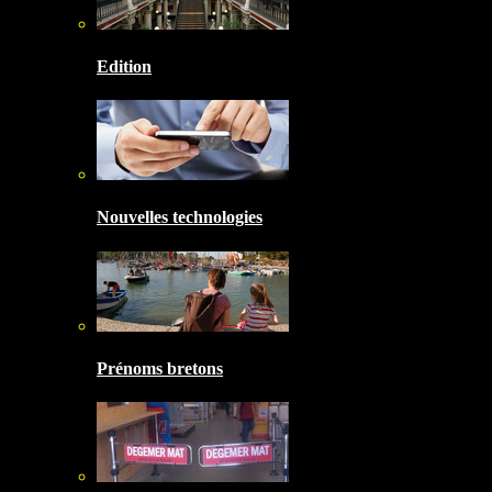
Edition
Nouvelles technologies
Prénoms bretons