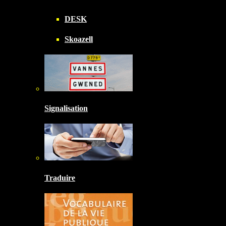
DESK
Skoazell
Signalisation
Traduire