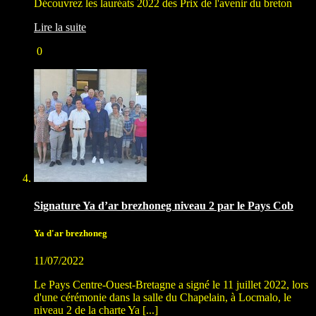
Découvrez les lauréats 2022 des Prix de l'avenir du breton
Lire la suite
0
Signature Ya d’ar brezhoneg niveau 2 par le Pays Cob
Ya d'ar brezhoneg
11/07/2022
Le Pays Centre-Ouest-Bretagne a signé le 11 juillet 2022, lors
d'une cérémonie dans la salle du Chapelain, à Locmalo, le
niveau 2 de la charte Ya [...]