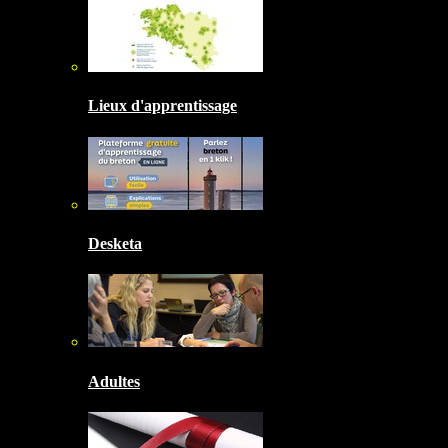
Lieux d'apprentissage
Desketa
Adultes