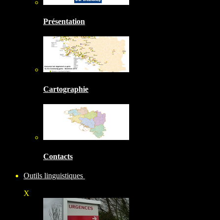
Présentation
Cartographie
Contacts
Outils linguistiques
X