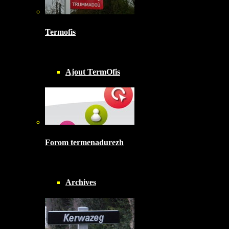
Termofis
Ajout TermOfis
Forom termenadurezh
Archives