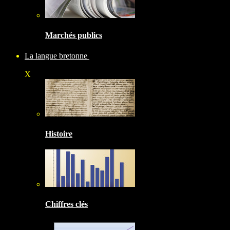
Marchés publics
La langue bretonne
X
Histoire
Chiffres clés