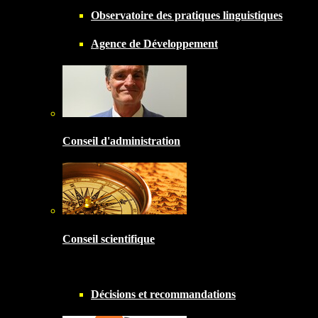
Observatoire des pratiques linguistiques
Agence de Développement
Conseil d'administration
Conseil scientifique
Décisions et recommandations