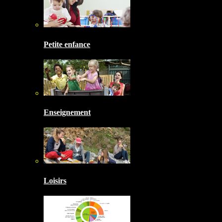
Petite enfance
Enseignement
Loisirs