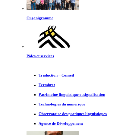
Organigramme
Pôles et services
Traduction – Conseil
Termbret
Patrimoine linguistique et signalisation
Technologies du numérique
Observatoire des pratiques linguistiques
Agence de Développement