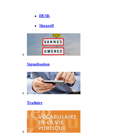
DESK
Skoazell
Signalisation
Traduire