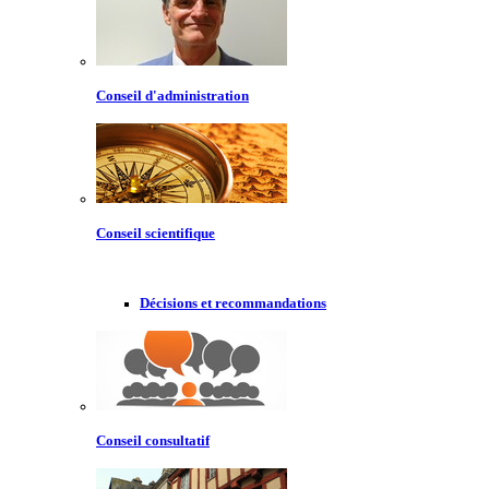
Conseil d'administration
Conseil scientifique
Décisions et recommandations
Conseil consultatif