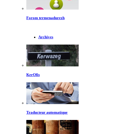
Forom termenadurezh
Archives
KerOfis
Traducteur automatique