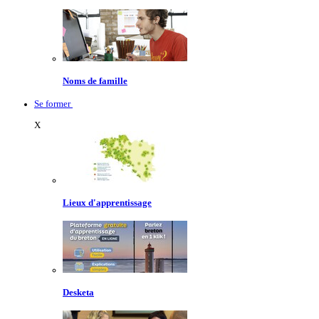
Noms de famille
Se former
X
Lieux d'apprentissage
Desketa