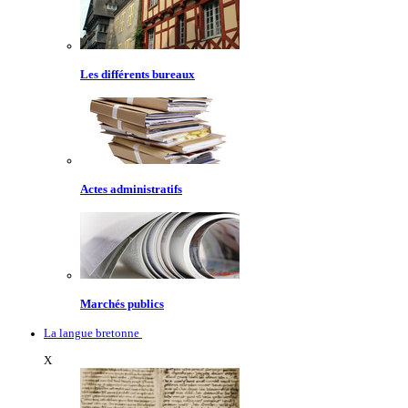
Les différents bureaux
Actes administratifs
Marchés publics
La langue bretonne
X