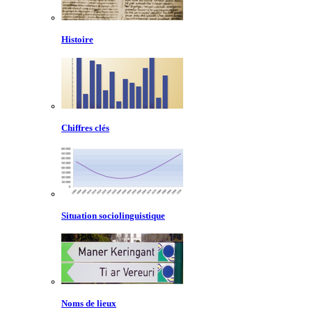
Histoire
Chiffres clés
Situation sociolinguistique
Noms de lieux