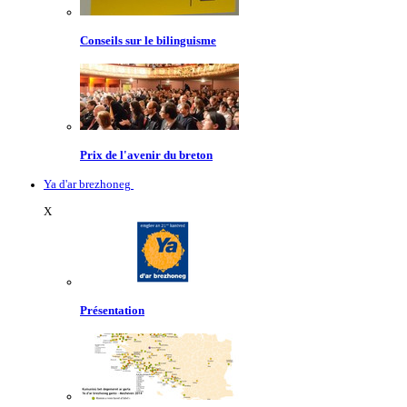
Conseils sur le bilinguisme
Prix de l'avenir du breton
Ya d'ar brezhoneg
X
Présentation