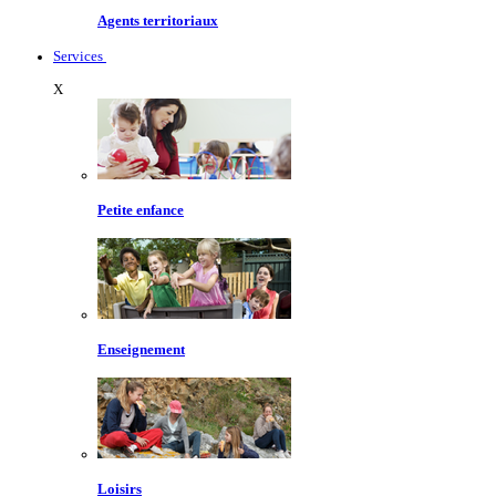
Agents territoriaux
Services
X
Petite enfance
Enseignement
Loisirs