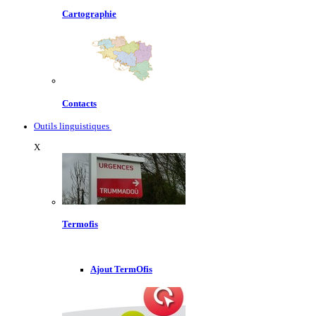
Cartographie
Contacts
Outils linguistiques
X
Termofis
Ajout TermOfis