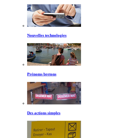
Nouvelles technologies
Prénoms bretons
Des actions simples