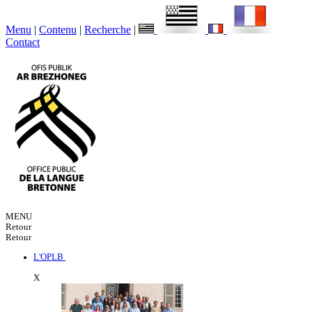
Menu
|
Contenu
|
Recherche
|
Contact
MENU
Retour
Retour
L'OPLB
X