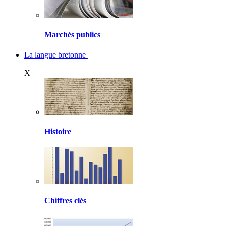
Marchés publics
La langue bretonne
X
Histoire
Chiffres clés