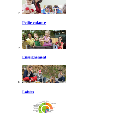
Petite enfance
Enseignement
Loisirs