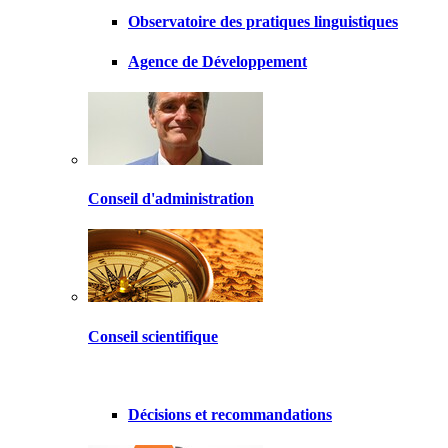
Observatoire des pratiques linguistiques
Agence de Développement
Conseil d'administration
Conseil scientifique
Décisions et recommandations