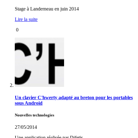
Stage à Landerneau en juin 2014
Lire la suite
0
Un clavier C'hwerty adapté au breton pour les portables
sous Android
Nouvelles technologies
27/05/2014
Une application réalisée par Difetis.