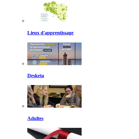
Lieux d'apprentissage
Desketa
Adultes