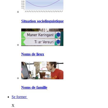
Situation sociolinguistique
Noms de lieux
Noms de famille
Se former
X