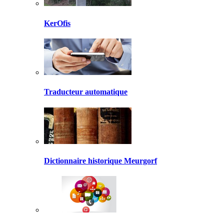
KerOfis
Traducteur automatique
Dictionnaire historique Meurgorf