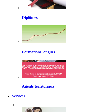
Diplômes
Formations longues
Agents territoriaux
Services
X