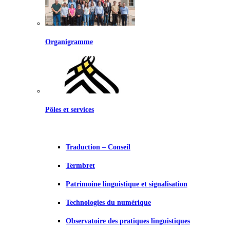
Organigramme
Pôles et services
Traduction – Conseil
Termbret
Patrimoine linguistique et signalisation
Technologies du numérique
Observatoire des pratiques linguistiques