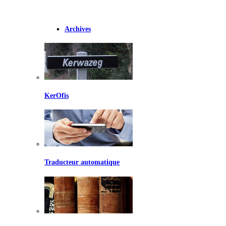
Archives
KerOfis
Traducteur automatique