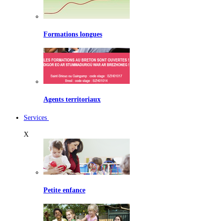
Formations longues
Agents territoriaux
Services
X
Petite enfance