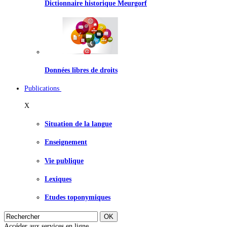
Dictionnaire historique Meurgorf
Données libres de droits
Publications
X
Situation de la langue
Enseignement
Vie publique
Lexiques
Etudes toponymiques
Accéder aux services en ligne