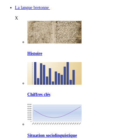
La langue bretonne
X
Histoire
Chiffres clés
Situation sociolinguistique