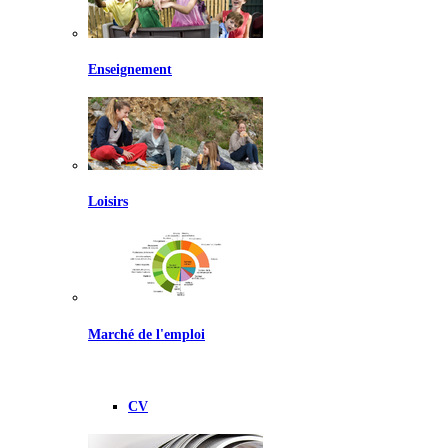
Enseignement
Loisirs
Marché de l'emploi
CV