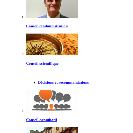
Conseil d'administration
Conseil scientifique
Décisions et recommandations
Conseil consultatif