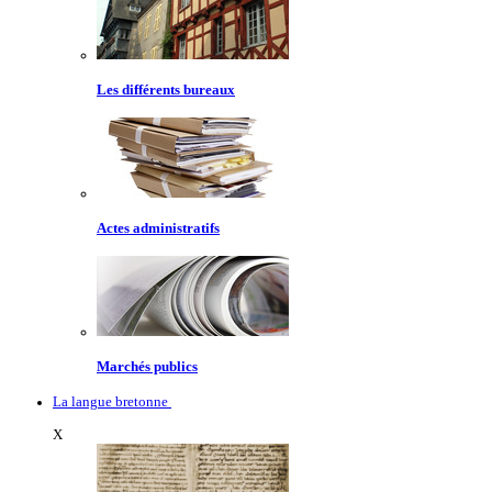
Les différents bureaux
Actes administratifs
Marchés publics
La langue bretonne
X