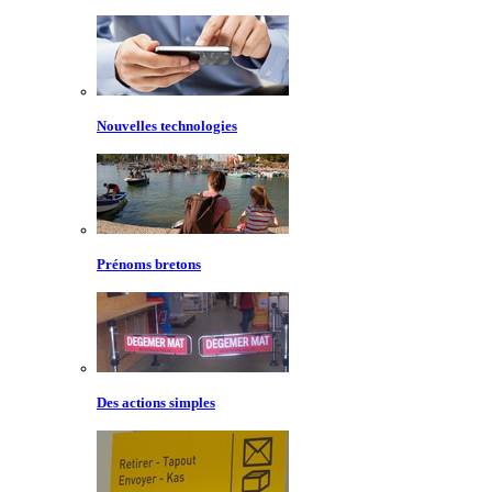
Nouvelles technologies
Prénoms bretons
Des actions simples