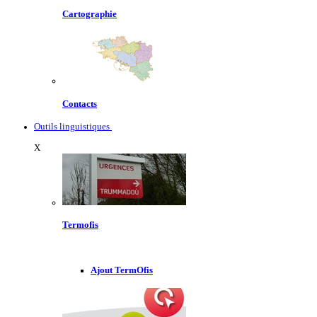
Cartographie
Contacts
Outils linguistiques
X
Termofis
Ajout TermOfis