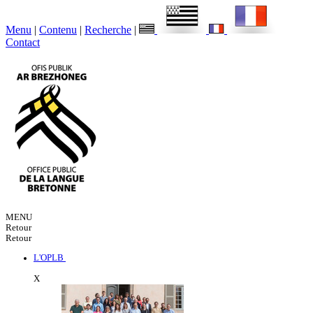
Menu
|
Contenu
|
Recherche
|
Contact
MENU
Retour
Retour
L'OPLB
X