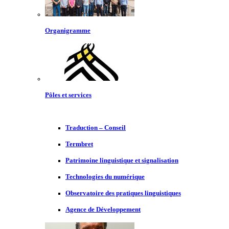
Organigramme
Pôles et services
Traduction – Conseil
Termbret
Patrimoine linguistique et signalisation
Technologies du numérique
Observatoire des pratiques linguistiques
Agence de Développement