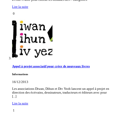
Lire la suite
0
Appel à projet associatif pour créer de nouveaux livres
Informations
16/12/2013
Les associations Diwan, Dihun et Div Yezh lancent un appel à projet en
direction des écrivains, dessinateurs, traducteurs et éditeurs avec pour
[...]
Lire la suite
1