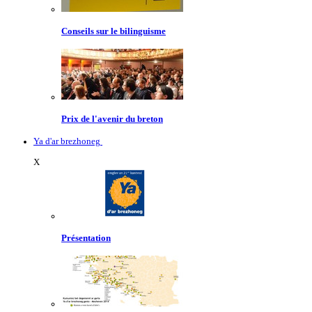
Conseils sur le bilinguisme
Prix de l'avenir du breton
Ya d'ar brezhoneg
X
Présentation