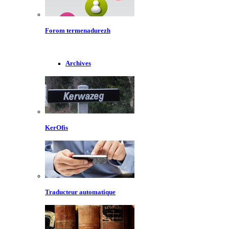
Forom termenadurezh
Archives
KerOfis
Traducteur automatique