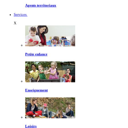
Agents territoriaux
Services
X
Petite enfance
Enseignement
Loisirs