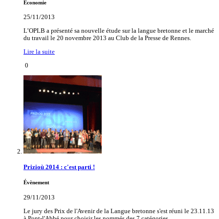
Economie
25/11/2013
L’OPLB a présenté sa nouvelle étude sur la langue bretonne et le marché
du travail le 20 novembre 2013 au Club de la Presse de Rennes.
Lire la suite
0
Prizioù 2014 : c'est parti !
Évènement
29/11/2013
Le jury des Prix de l'Avenir de la Langue bretonne s'est réuni le 23.11.13
à Pont-l'Abbé pour choisir les nommés des 7 catégories.