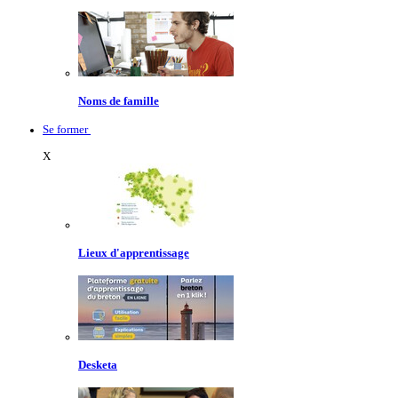
Noms de famille
Se former
X
Lieux d'apprentissage
Desketa