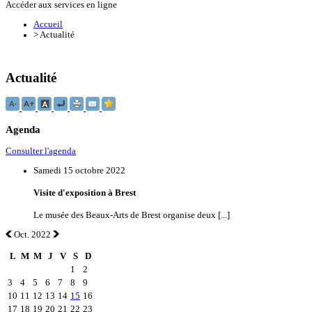
Accéder aux services en ligne
Accueil
>
Actualité
Actualité
Agenda
Consulter l'agenda
Samedi 15 octobre 2022
Visite d'exposition à Brest
Le musée des Beaux-Arts de Brest organise deux [...]
Oct. 2022
L
M
M
J
V
S
D
1
2
3
4
5
6
7
8
9
10
11
12
13
14
15
16
17
18
19
20
21
22
23