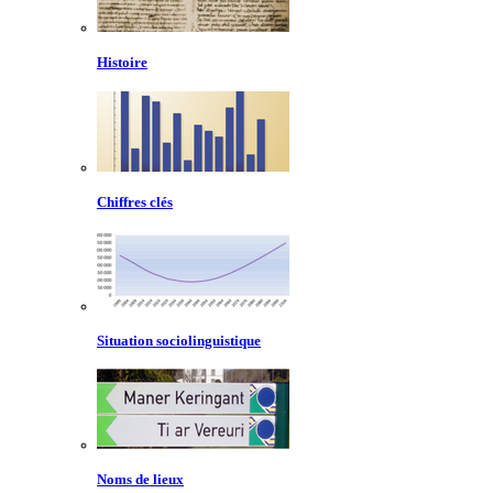
Histoire
Chiffres clés
Situation sociolinguistique
Noms de lieux