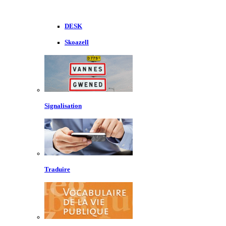
DESK
Skoazell
Signalisation
Traduire