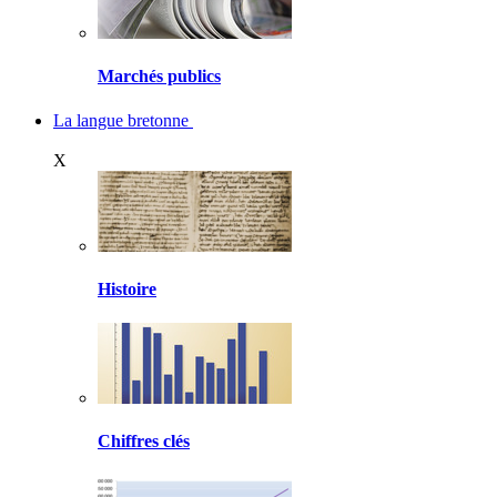
Marchés publics
La langue bretonne
X
Histoire
Chiffres clés