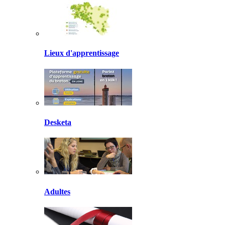
Lieux d'apprentissage
Desketa
Adultes