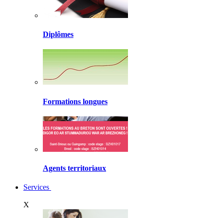
Diplômes
Formations longues
Agents territoriaux
Services
X