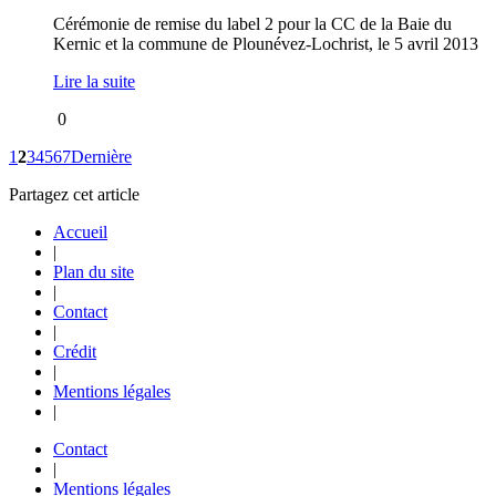
Cérémonie de remise du label 2 pour la CC de la Baie du
Kernic et la commune de Plounévez-Lochrist, le 5 avril 2013
Lire la suite
0
1
2
3
4
5
6
7
Dernière
Partagez cet article
Accueil
|
Plan du site
|
Contact
|
Crédit
|
Mentions légales
|
Contact
|
Mentions légales