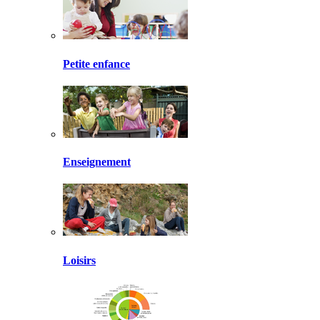
Petite enfance
Enseignement
Loisirs