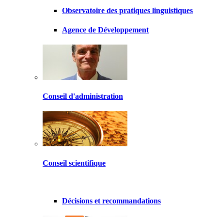
Observatoire des pratiques linguistiques
Agence de Développement
Conseil d'administration
Conseil scientifique
Décisions et recommandations