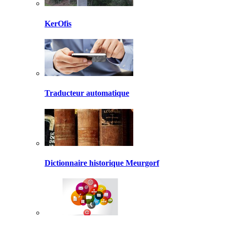
KerOfis
Traducteur automatique
Dictionnaire historique Meurgorf