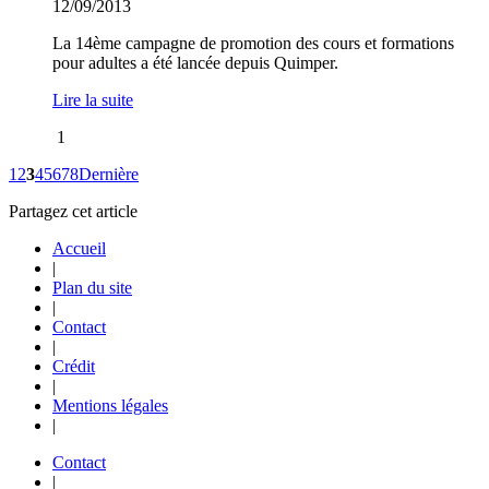
12/09/2013
La 14ème campagne de promotion des cours et formations
pour adultes a été lancée depuis Quimper.
Lire la suite
1
1
2
3
4
5
6
7
8
Dernière
Partagez cet article
Accueil
|
Plan du site
|
Contact
|
Crédit
|
Mentions légales
|
Contact
|