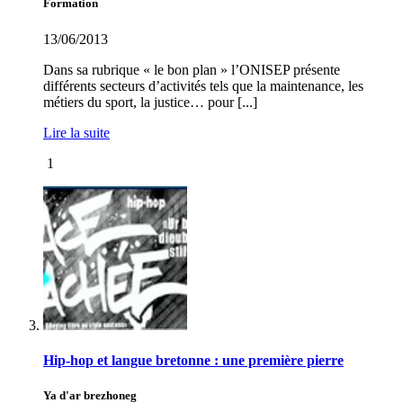
Formation
13/06/2013
Dans sa rubrique « le bon plan » l’ONISEP présente
différents secteurs d’activités tels que la maintenance, les
métiers du sport, la justice… pour [...]
Lire la suite
1
Hip-hop et langue bretonne : une première pierre
Ya d'ar brezhoneg