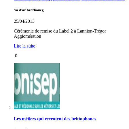
Ya d'ar brezhoneg
25/04/2013
Cérémonie de remise du Label 2 à Lannion-Trégor
Agglomération
Lire la suite
0
Les métiers qui recrutent des brittophones