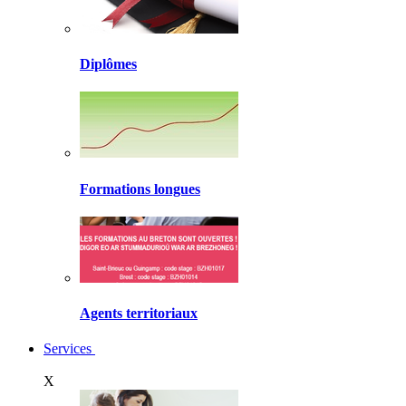
Diplômes
Formations longues
Agents territoriaux
Services
X