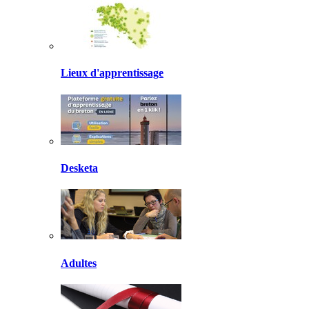
Lieux d'apprentissage
Desketa
Adultes