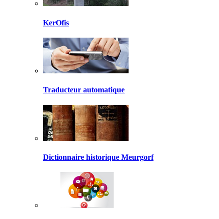
KerOfis
Traducteur automatique
Dictionnaire historique Meurgorf