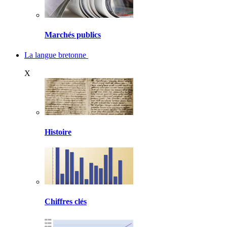
Marchés publics
La langue bretonne
X
Histoire
Chiffres clés