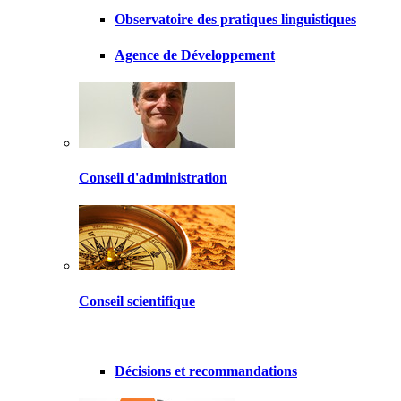
Observatoire des pratiques linguistiques
Agence de Développement
Conseil d'administration
Conseil scientifique
Décisions et recommandations