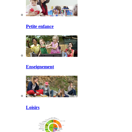
Petite enfance
Enseignement
Loisirs