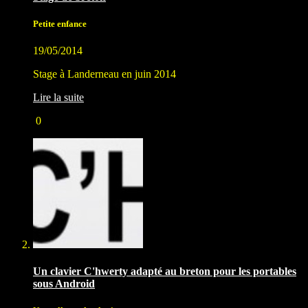
Petite enfance
19/05/2014
Stage à Landerneau en juin 2014
Lire la suite
0
Un clavier C'hwerty adapté au breton pour les portables
sous Android