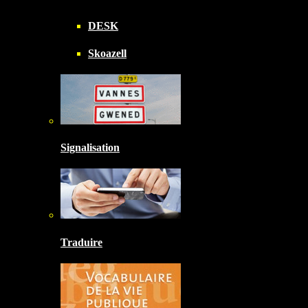
DESK
Skoazell
Signalisation
Traduire