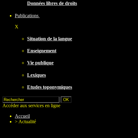
Données libres de droits
Publications
X
Situation de la langue
Enseignement
Vie publique
Lexiques
Etudes toponymiques
Accéder aux services en ligne
Accueil
>
Actualité