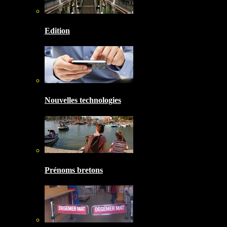
Edition
Nouvelles technologies
Prénoms bretons