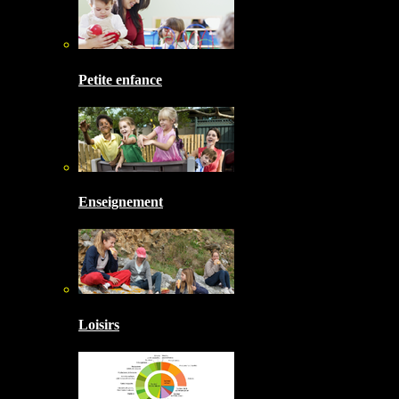
Petite enfance
Enseignement
Loisirs