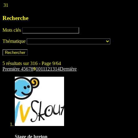
31
Recherche
Mots clés
Thématique
5 résultats sur 316 - Page 9/64
Première
4
5
6
7
8
9
10
11
12
13
14
Dernière
Stage de breton