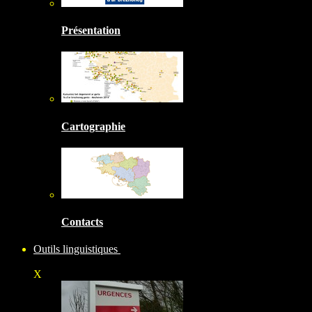
Présentation
Cartographie
Contacts
Outils linguistiques
X