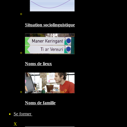
Situation sociolinguistique
Noms de lieux
Noms de famille
Se former
X