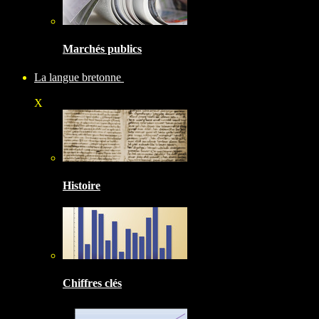
Marchés publics
La langue bretonne
X
Histoire
Chiffres clés