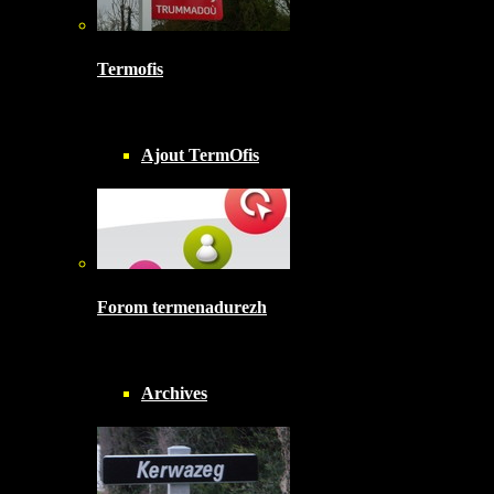
Termofis
Ajout TermOfis
Forom termenadurezh
Archives