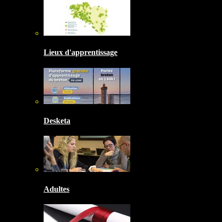
Lieux d'apprentissage
Desketa
Adultes