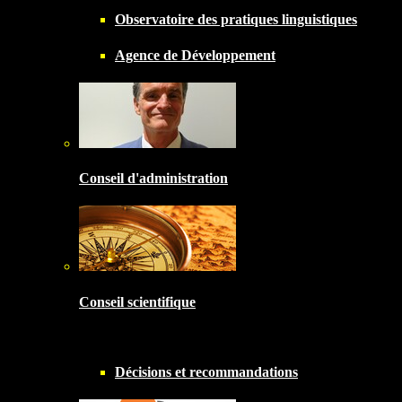
Observatoire des pratiques linguistiques
Agence de Développement
Conseil d'administration
Conseil scientifique
Décisions et recommandations