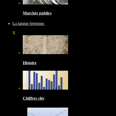
Marchés publics
La langue bretonne
X
Histoire
Chiffres clés