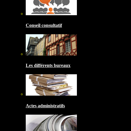
Conseil consultatif
Les différents bureaux
Actes administratifs