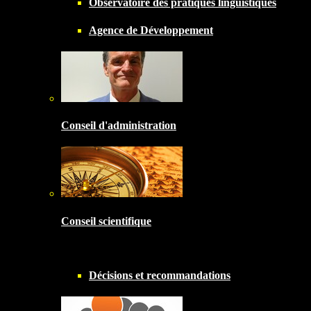
Observatoire des pratiques linguistiques
Agence de Développement
Conseil d'administration
Conseil scientifique
Décisions et recommandations