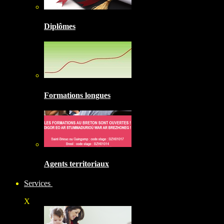
Diplômes
Formations longues
Agents territoriaux
Services
X