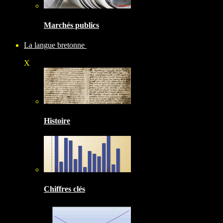
Marchés publics
La langue bretonne
X
Histoire
Chiffres clés