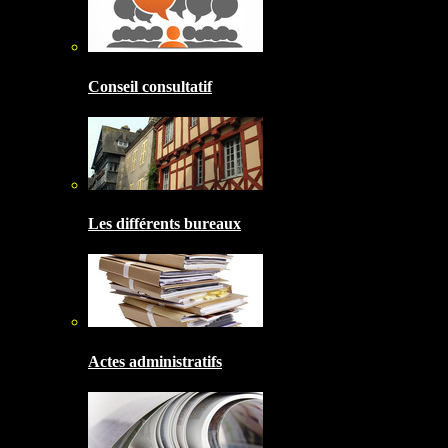
Conseil consultatif
Les différents bureaux
Actes administratifs