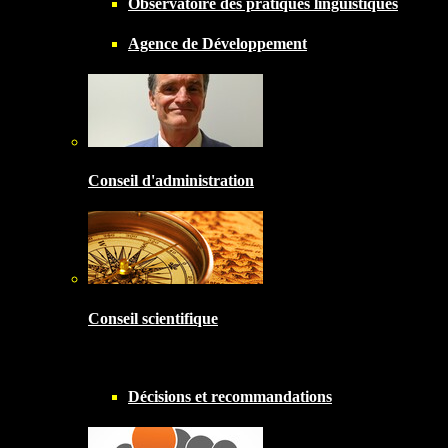
Observatoire des pratiques linguistiques
Agence de Développement
Conseil d'administration
Conseil scientifique
Décisions et recommandations