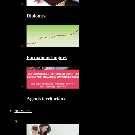
Diplômes
Formations longues
Agents territoriaux
Services
X