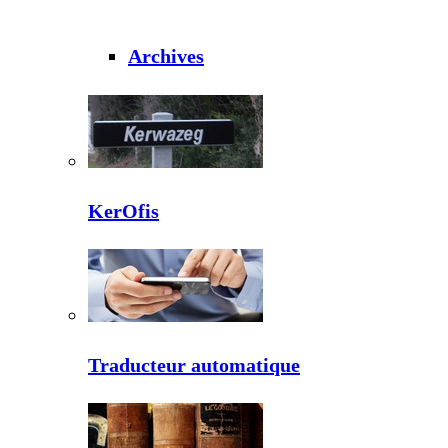
Archives
KerOfis
Traducteur automatique