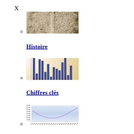
X
Histoire
Chiffres clés