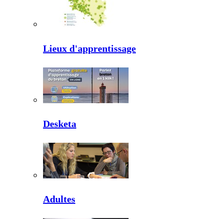
Lieux d'apprentissage
Desketa
Adultes