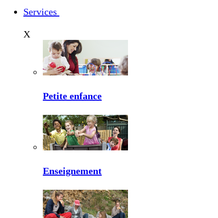
Services
X
Petite enfance
Enseignement