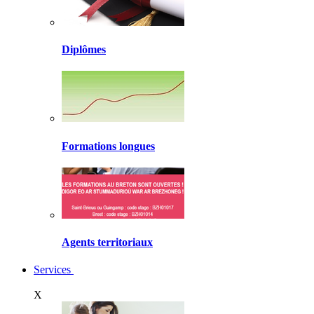
Diplômes
Formations longues
Agents territoriaux
Services
X