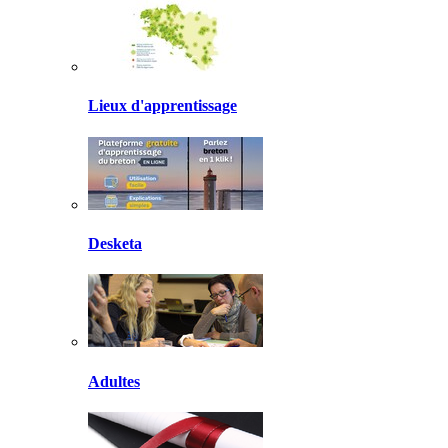
Lieux d'apprentissage
Desketa
Adultes