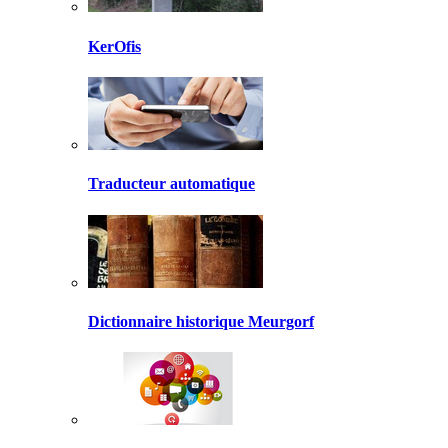
KerOfis
Traducteur automatique
Dictionnaire historique Meurgorf