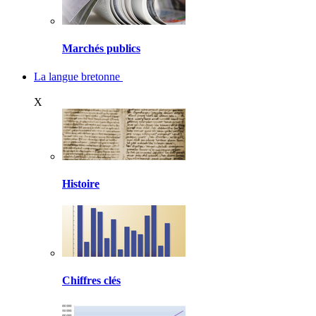
Marchés publics
La langue bretonne
X
Histoire
Chiffres clés