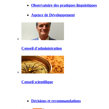
Observatoire des pratiques linguistiques
Agence de Développement
Conseil d'administration
Conseil scientifique
Décisions et recommandations