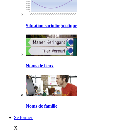
Situation sociolinguistique
Noms de lieux
Noms de famille
Se former
X