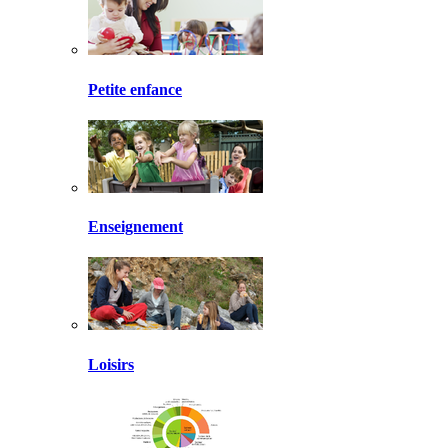
Petite enfance
Enseignement
Loisirs