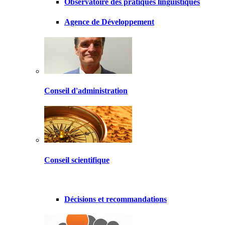
Observatoire des pratiques linguistiques
Agence de Développement
Conseil d'administration
Conseil scientifique
Décisions et recommandations