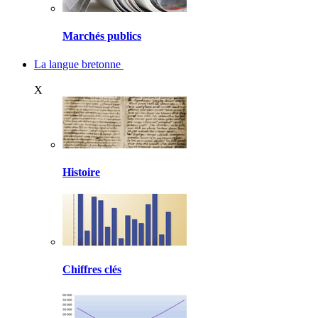
Marchés publics
La langue bretonne
X
Histoire
Chiffres clés