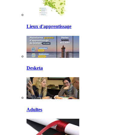
Lieux d'apprentissage
Desketa
Adultes