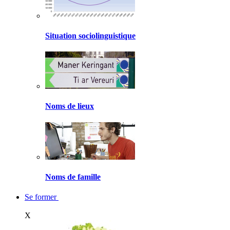
Situation sociolinguistique
Noms de lieux
Noms de famille
Se former
X