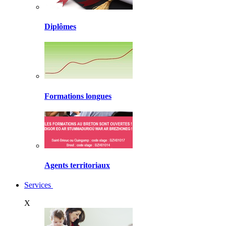
Diplômes
Formations longues
Agents territoriaux
Services
X