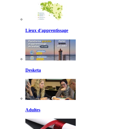
Lieux d'apprentissage
Desketa
Adultes