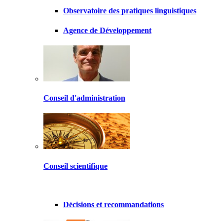
Observatoire des pratiques linguistiques
Agence de Développement
Conseil d'administration
Conseil scientifique
Décisions et recommandations