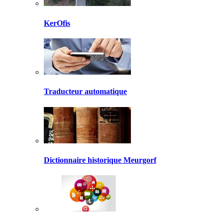
KerOfis
Traducteur automatique
Dictionnaire historique Meurgorf