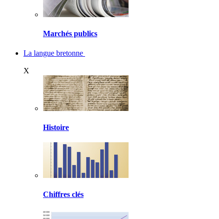
Marchés publics
La langue bretonne
X
Histoire
Chiffres clés