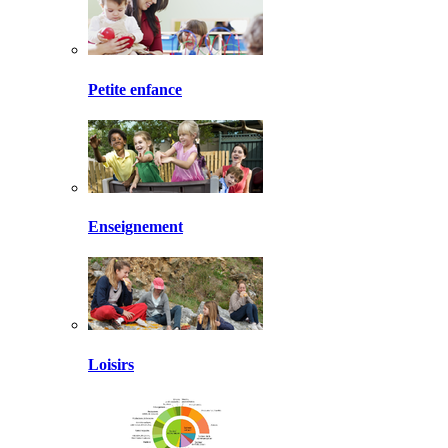
Petite enfance
Enseignement
Loisirs