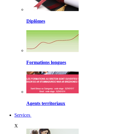
Diplômes
Formations longues
Agents territoriaux
Services
X