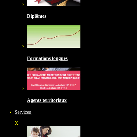
Diplômes
Formations longues
Agents territoriaux
Services
X