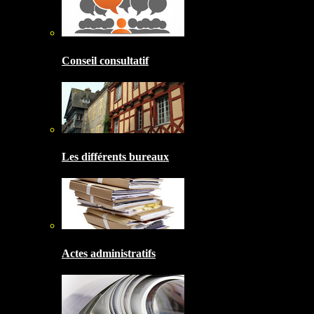
Conseil consultatif
Les différents bureaux
Actes administratifs