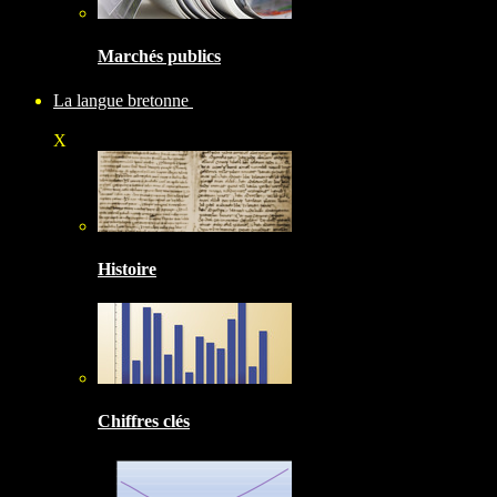
Marchés publics
La langue bretonne
X
Histoire
Chiffres clés