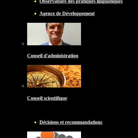
Observatoire des pratiques linguistiques
Agence de Développement
Conseil d'administration
Conseil scientifique
Décisions et recommandations