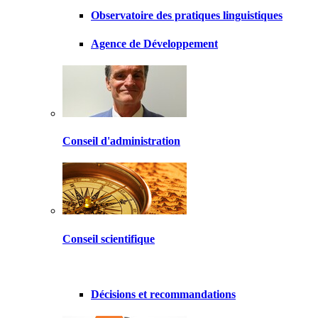
Observatoire des pratiques linguistiques
Agence de Développement
Conseil d'administration
Conseil scientifique
Décisions et recommandations