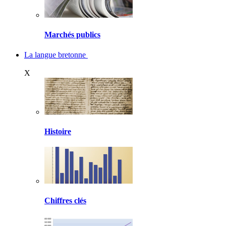
Marchés publics
La langue bretonne
X
Histoire
Chiffres clés