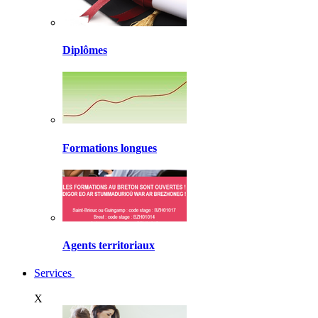
Diplômes
Formations longues
Agents territoriaux
Services
X