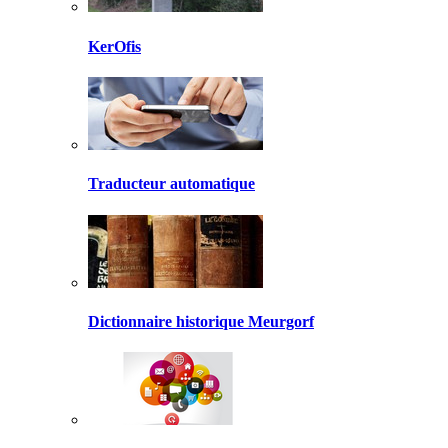
KerOfis
Traducteur automatique
Dictionnaire historique Meurgorf