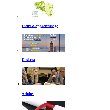
Lieux d'apprentissage
Desketa
Adultes