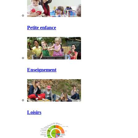
Petite enfance
Enseignement
Loisirs