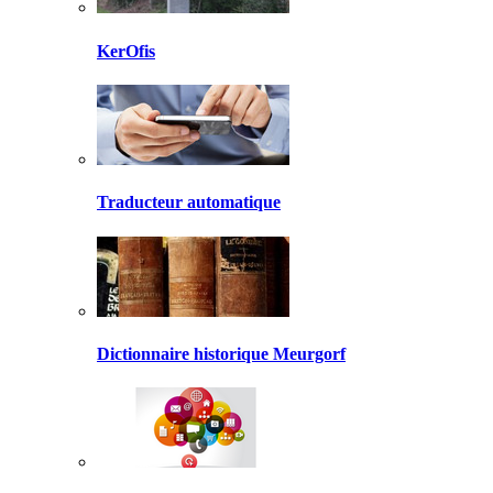
KerOfis
Traducteur automatique
Dictionnaire historique Meurgorf