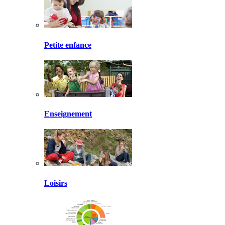
Petite enfance
Enseignement
Loisirs