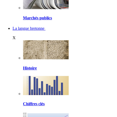
Marchés publics
La langue bretonne
X
Histoire
Chiffres clés