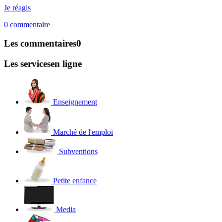
Je réagis
0
commentaire
Les commentaires
0
Les services
en ligne
Enseignement
Marché de l'emploi
Subventions
Petite enfance
Media