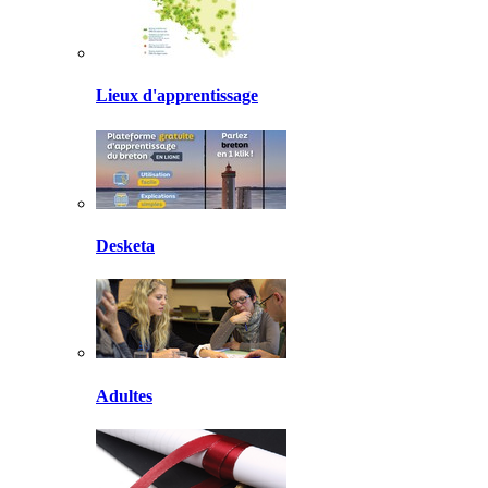
Lieux d'apprentissage
Desketa
Adultes