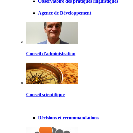
Observatoire des pratiques linguistiques
Agence de Développement
Conseil d'administration
Conseil scientifique
Décisions et recommandations