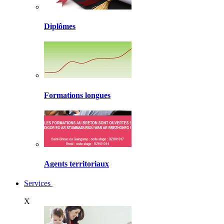
Diplômes
Formations longues
Agents territoriaux
Services
X