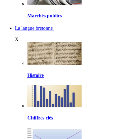
Marchés publics
La langue bretonne
X
Histoire
Chiffres clés