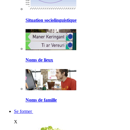
Situation sociolinguistique
Noms de lieux
Noms de famille
Se former
X