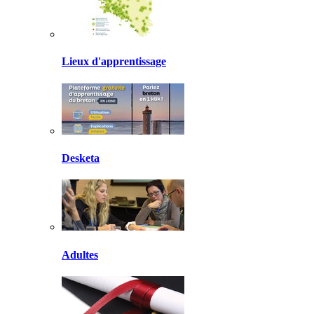
Lieux d'apprentissage
Desketa
Adultes