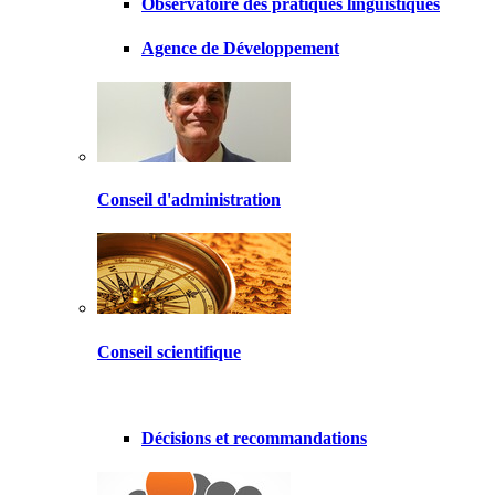
Observatoire des pratiques linguistiques
Agence de Développement
Conseil d'administration
Conseil scientifique
Décisions et recommandations