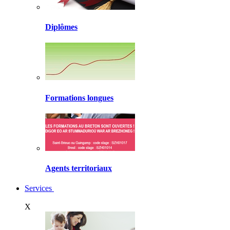
Diplômes
Formations longues
Agents territoriaux
Services
X