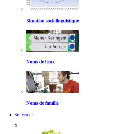
Situation sociolinguistique
Noms de lieux
Noms de famille
Se former
X