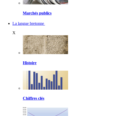
Marchés publics
La langue bretonne
X
Histoire
Chiffres clés