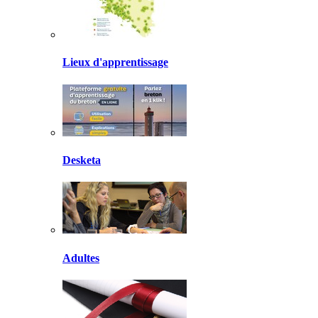
Lieux d'apprentissage
Desketa
Adultes