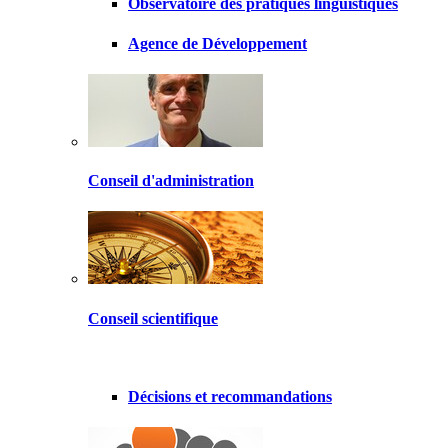
Observatoire des pratiques linguistiques
Agence de Développement
Conseil d'administration
Conseil scientifique
Décisions et recommandations