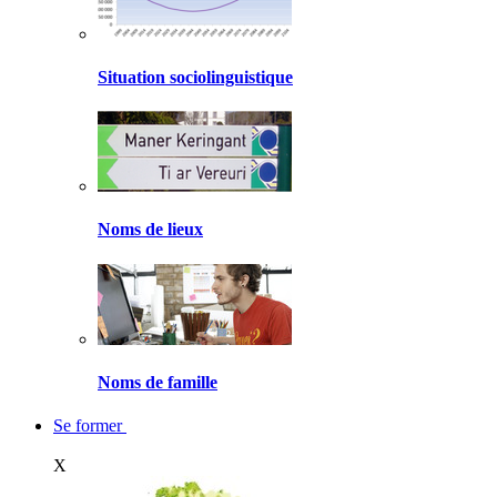
Situation sociolinguistique
Noms de lieux
Noms de famille
Se former
X