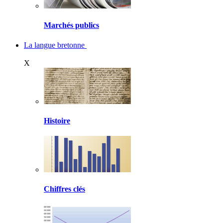
Marchés publics
La langue bretonne
X
Histoire
Chiffres clés