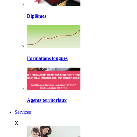
Diplômes
Formations longues
Agents territoriaux
Services
X