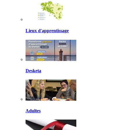
Lieux d'apprentissage
Desketa
Adultes