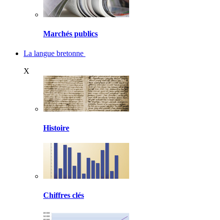
Marchés publics
La langue bretonne
X
Histoire
Chiffres clés