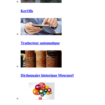
KerOfis
Traducteur automatique
Dictionnaire historique Meurgorf