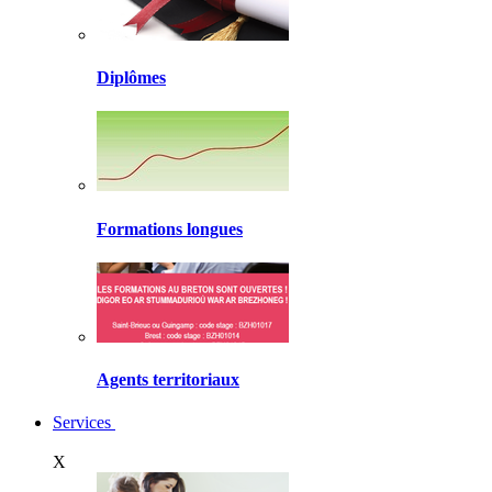
Diplômes
Formations longues
Agents territoriaux
Services
X