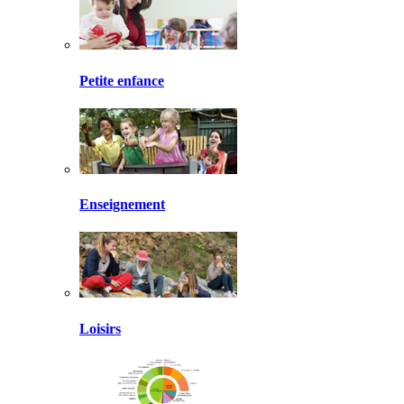
Petite enfance
Enseignement
Loisirs