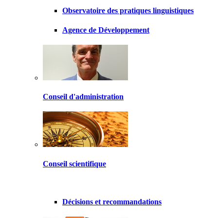
Observatoire des pratiques linguistiques
Agence de Développement
Conseil d'administration
Conseil scientifique
Décisions et recommandations