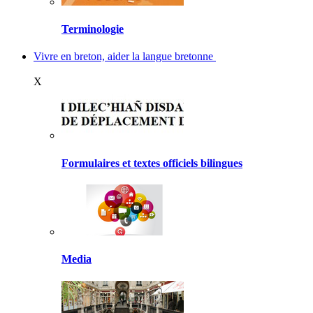
Terminologie
Vivre en breton, aider la langue bretonne
X
Formulaires et textes officiels bilingues
Media