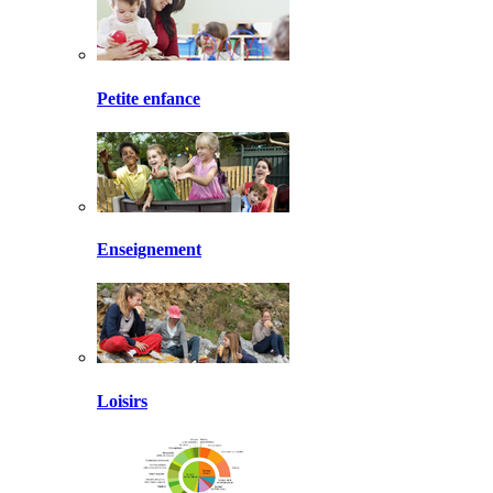
Petite enfance
Enseignement
Loisirs