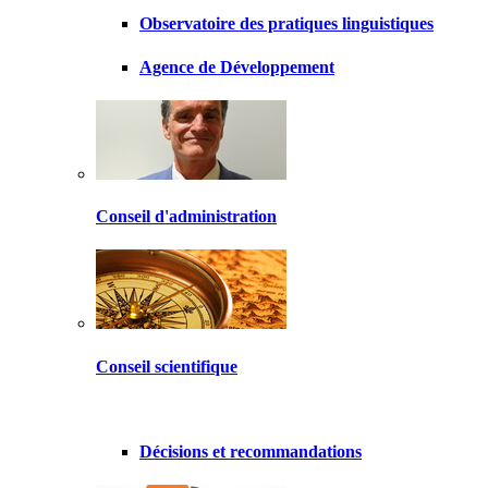
Observatoire des pratiques linguistiques
Agence de Développement
Conseil d'administration
Conseil scientifique
Décisions et recommandations