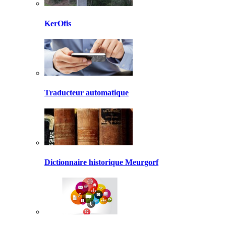
KerOfis
Traducteur automatique
Dictionnaire historique Meurgorf