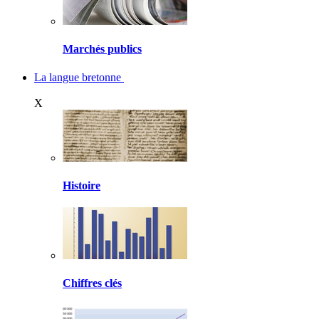
Marchés publics
La langue bretonne
X
Histoire
Chiffres clés