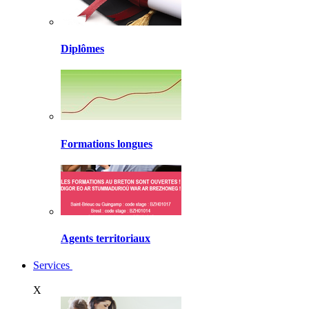
Diplômes
Formations longues
Agents territoriaux
Services
X