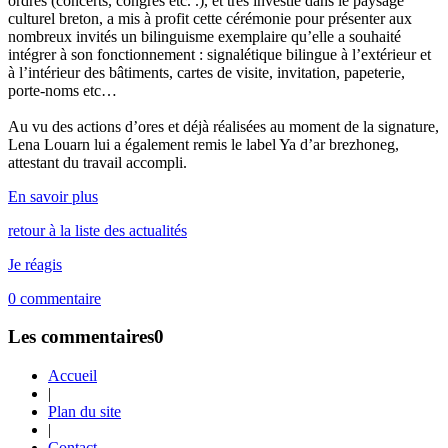
ordres (concerts, congrès etc. .), et très investie dans le paysage
culturel breton, a mis à profit cette cérémonie pour présenter aux
nombreux invités un bilinguisme exemplaire qu’elle a souhaité
intégrer à son fonctionnement : signalétique bilingue à l’extérieur et
à l’intérieur des bâtiments, cartes de visite, invitation, papeterie,
porte-noms etc…
Au vu des actions d’ores et déjà réalisées au moment de la signature,
Lena Louarn lui a également remis le label Ya d’ar brezhoneg,
attestant du travail accompli.
En savoir plus
retour à la liste des actualités
Je réagis
0
commentaire
Les commentaires
0
Accueil
|
Plan du site
|
Contact