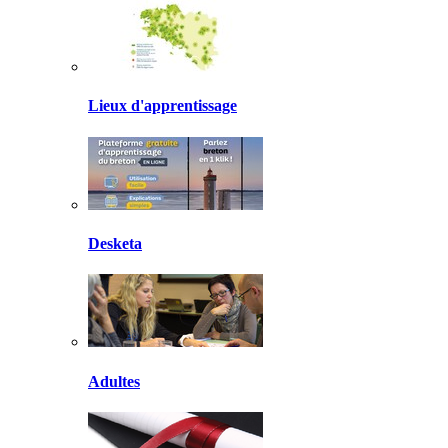
Lieux d'apprentissage
Desketa
Adultes