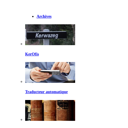
Archives
KerOfis
Traducteur automatique