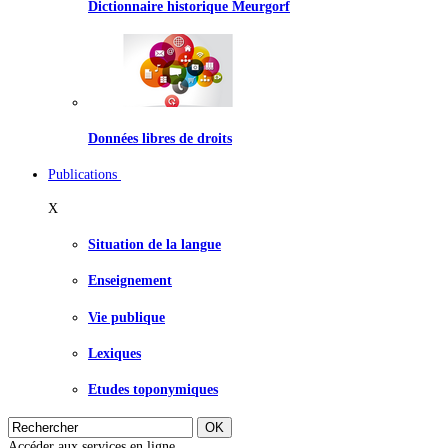
Dictionnaire historique Meurgorf
Données libres de droits
Publications
X
Situation de la langue
Enseignement
Vie publique
Lexiques
Etudes toponymiques
Accéder aux services en ligne