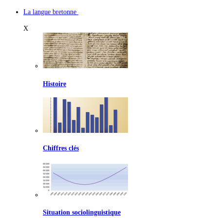
La langue bretonne
X
Histoire
Chiffres clés
Situation sociolinguistique