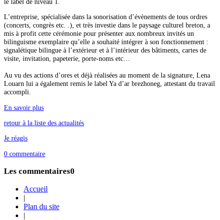
le label de niveau 1.
L’entreprise, spécialisée dans la sonorisation d’évènements de tous ordres
(concerts, congrès etc. .), et très investie dans le paysage culturel breton, a
mis à profit cette cérémonie pour présenter aux nombreux invités un
bilinguisme exemplaire qu’elle a souhaité intégrer à son fonctionnement :
signalétique bilingue à l’extérieur et à l’intérieur des bâtiments, cartes de
visite, invitation, papeterie, porte-noms etc…
Au vu des actions d’ores et déjà réalisées au moment de la signature, Lena
Louarn lui a également remis le label Ya d’ar brezhoneg, attestant du travail
accompli.
En savoir plus
retour à la liste des actualités
Je réagis
0
commentaire
Les commentaires
0
Accueil
|
Plan du site
|