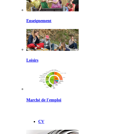
Enseignement
Loisirs
Marché de l'emploi
CV