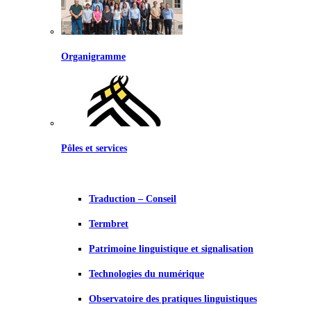
Organigramme
Pôles et services
Traduction – Conseil
Termbret
Patrimoine linguistique et signalisation
Technologies du numérique
Observatoire des pratiques linguistiques