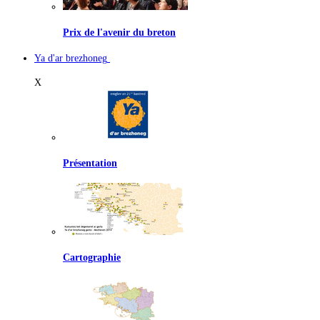
Prix de l'avenir du breton
Ya d'ar brezhoneg
X
Présentation
Cartographie