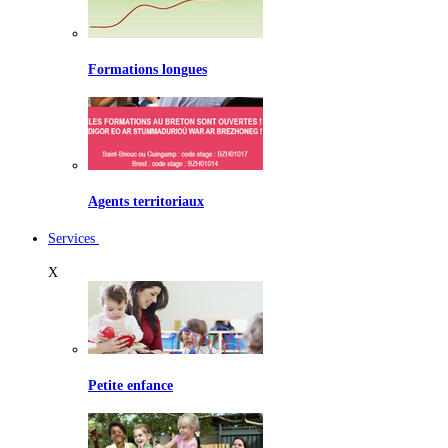
Formations longues
Agents territoriaux
Services
X
Petite enfance