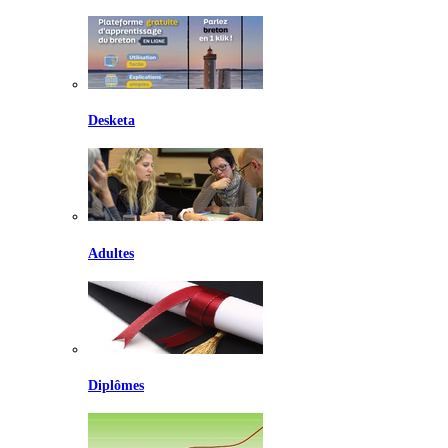
Desketa
Adultes
Diplômes