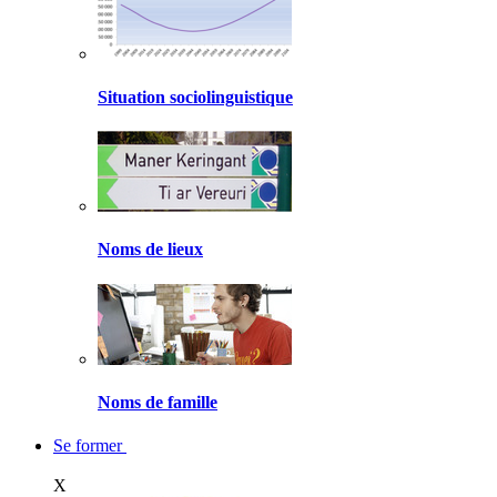
Situation sociolinguistique
Noms de lieux
Noms de famille
Se former
X