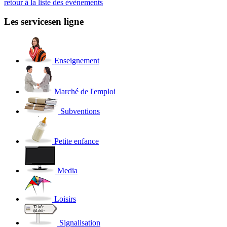
retour à la liste des évènements
Les services
en ligne
Enseignement
Marché de l'emploi
Subventions
Petite enfance
Media
Loisirs
Signalisation