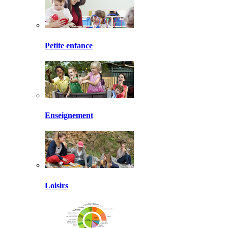
Petite enfance
Enseignement
Loisirs