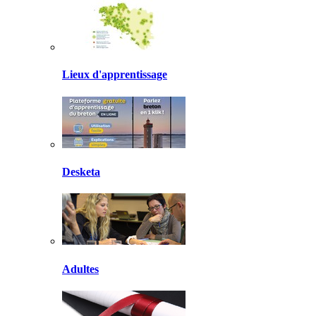
Lieux d'apprentissage
Desketa
Adultes