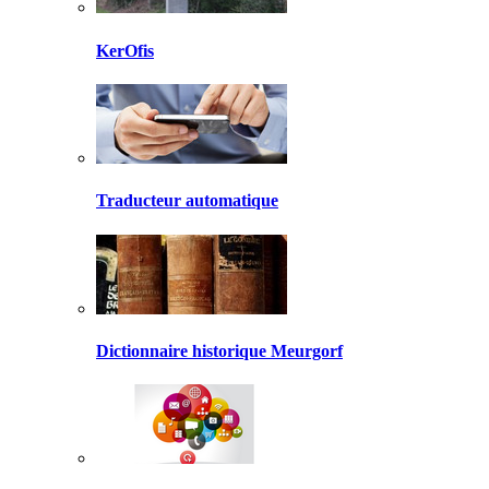
KerOfis
Traducteur automatique
Dictionnaire historique Meurgorf