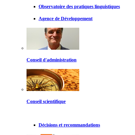
Observatoire des pratiques linguistiques
Agence de Développement
Conseil d'administration
Conseil scientifique
Décisions et recommandations