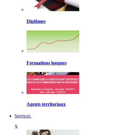
Diplômes
Formations longues
Agents territoriaux
Services
X