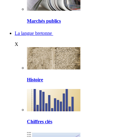
Marchés publics
La langue bretonne
X
Histoire
Chiffres clés