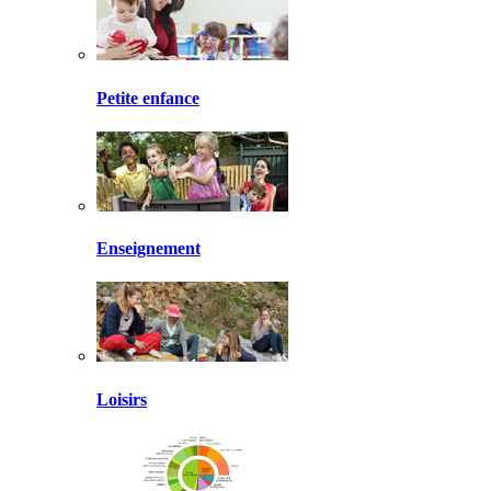
Petite enfance
Enseignement
Loisirs