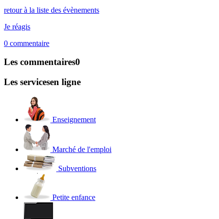
retour à la liste des évènements
Je réagis
0
commentaire
Les commentaires
0
Les services
en ligne
Enseignement
Marché de l'emploi
Subventions
Petite enfance