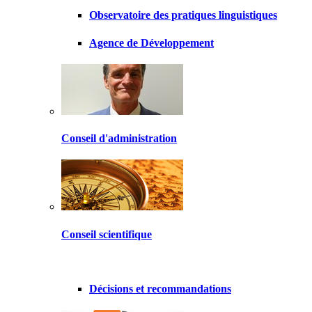
Observatoire des pratiques linguistiques
Agence de Développement
Conseil d'administration
Conseil scientifique
Décisions et recommandations