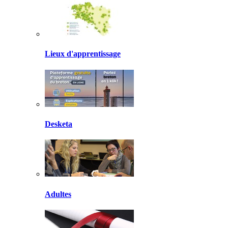
Lieux d'apprentissage
Desketa
Adultes