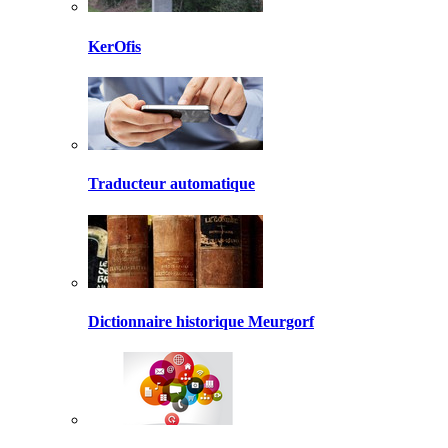
KerOfis
Traducteur automatique
Dictionnaire historique Meurgorf