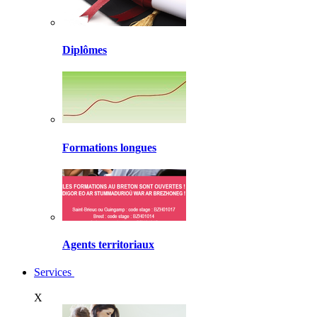
Diplômes
Formations longues
Agents territoriaux
Services
X