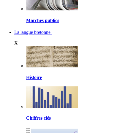
Marchés publics
La langue bretonne
X
Histoire
Chiffres clés