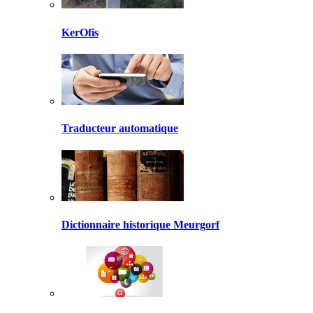
KerOfis
Traducteur automatique
Dictionnaire historique Meurgorf