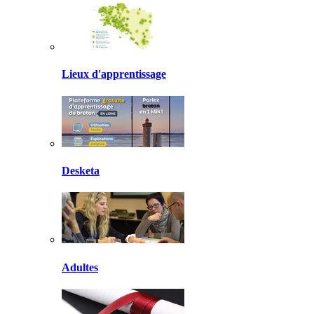
Lieux d'apprentissage
Desketa
Adultes