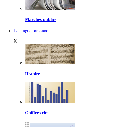
Marchés publics
La langue bretonne
X
Histoire
Chiffres clés