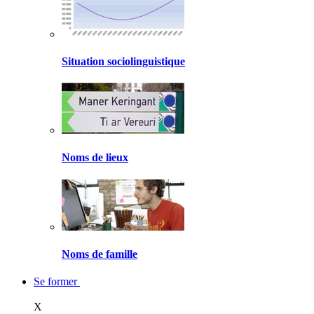
Situation sociolinguistique
Noms de lieux
Noms de famille
Se former
X