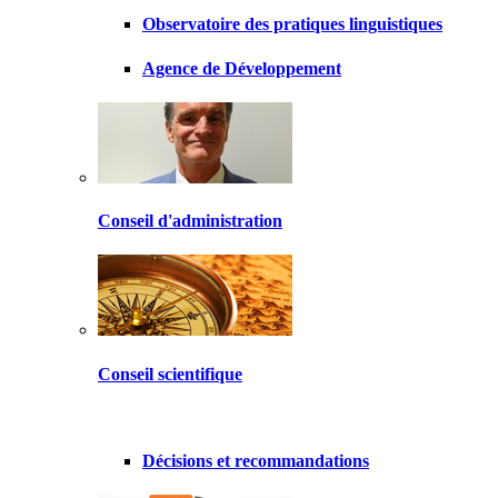
Observatoire des pratiques linguistiques
Agence de Développement
Conseil d'administration
Conseil scientifique
Décisions et recommandations