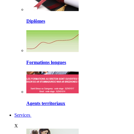
Diplômes
Formations longues
Agents territoriaux
Services
X