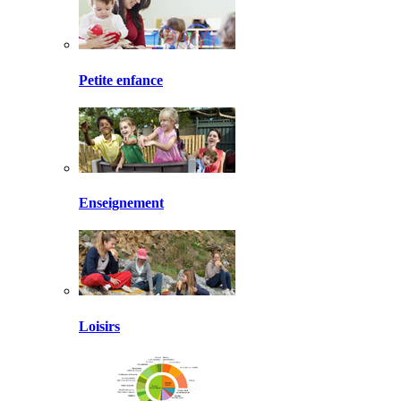
Petite enfance
Enseignement
Loisirs