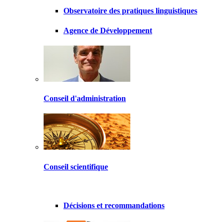
Observatoire des pratiques linguistiques
Agence de Développement
Conseil d'administration
Conseil scientifique
Décisions et recommandations