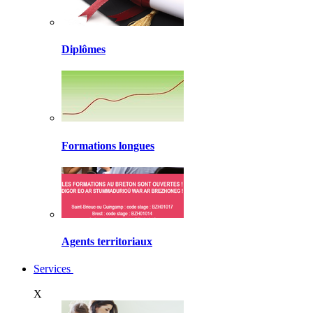
Diplômes
Formations longues
Agents territoriaux
Services
X