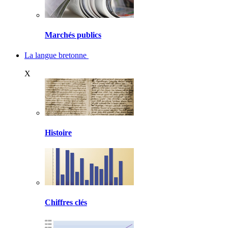
Marchés publics
La langue bretonne
X
Histoire
Chiffres clés