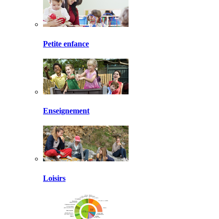
Petite enfance
Enseignement
Loisirs