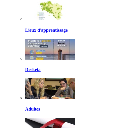
Lieux d'apprentissage
Desketa
Adultes