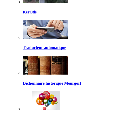
KerOfis
Traducteur automatique
Dictionnaire historique Meurgorf