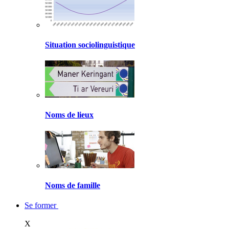
Situation sociolinguistique
Noms de lieux
Noms de famille
Se former
X