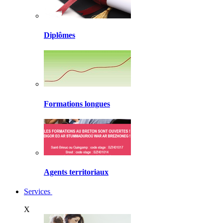
Diplômes
Formations longues
Agents territoriaux
Services
X