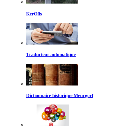
KerOfis
Traducteur automatique
Dictionnaire historique Meurgorf