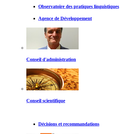
Observatoire des pratiques linguistiques
Agence de Développement
Conseil d'administration
Conseil scientifique
Décisions et recommandations