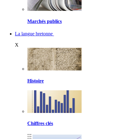
Marchés publics
La langue bretonne
X
Histoire
Chiffres clés