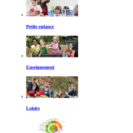
Petite enfance
Enseignement
Loisirs