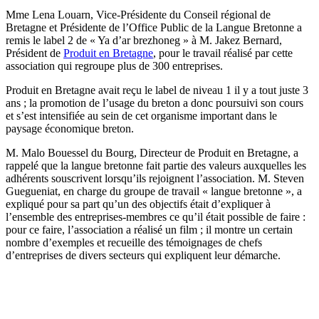
Mme Lena Louarn, Vice-Présidente du Conseil régional de
Bretagne et Présidente de l’Office Public de la Langue Bretonne a
remis le label 2 de « Ya d’ar brezhoneg » à M. Jakez Bernard,
Président de
Produit en Bretagne
, pour le travail réalisé par cette
association qui regroupe plus de 300 entreprises.
Produit en Bretagne avait reçu le label de niveau 1 il y a tout juste 3
ans ; la promotion de l’usage du breton a donc poursuivi son cours
et s’est intensifiée au sein de cet organisme important dans le
paysage économique breton.
M. Malo Bouessel du Bourg, Directeur de Produit en Bretagne, a
rappelé que la langue bretonne fait partie des valeurs auxquelles les
adhérents souscrivent lorsqu’ils rejoignent l’association. M. Steven
Guegueniat, en charge du groupe de travail « langue bretonne », a
expliqué pour sa part qu’un des objectifs était d’expliquer à
l’ensemble des entreprises-membres ce qu’il était possible de faire :
pour ce faire, l’association a réalisé un film ; il montre un certain
nombre d’exemples et recueille des témoignages de chefs
d’entreprises de divers secteurs qui expliquent leur démarche.