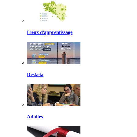
Lieux d'apprentissage
Desketa
Adultes