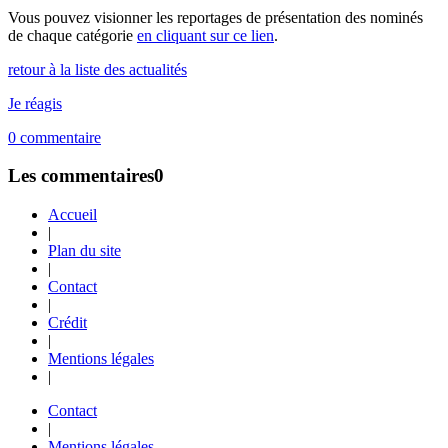
Vous pouvez visionner les reportages de présentation des nominés
de chaque catégorie
en cliquant sur ce lien
.
retour à la liste des actualités
Je réagis
0
commentaire
Les commentaires
0
Accueil
|
Plan du site
|
Contact
|
Crédit
|
Mentions légales
|
Contact
|
Mentions légales