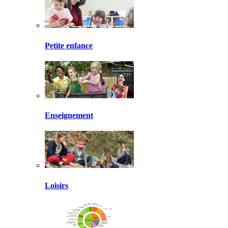
Petite enfance
Enseignement
Loisirs