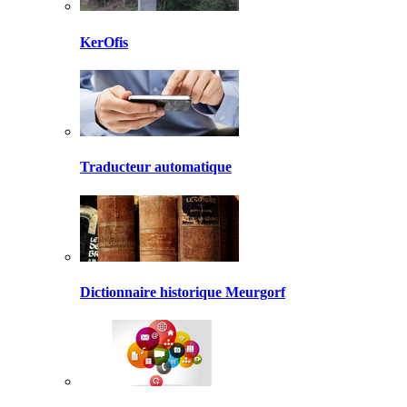
KerOfis
Traducteur automatique
Dictionnaire historique Meurgorf