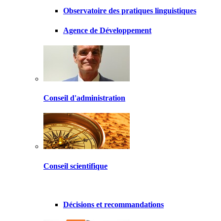
Observatoire des pratiques linguistiques
Agence de Développement
Conseil d'administration
Conseil scientifique
Décisions et recommandations