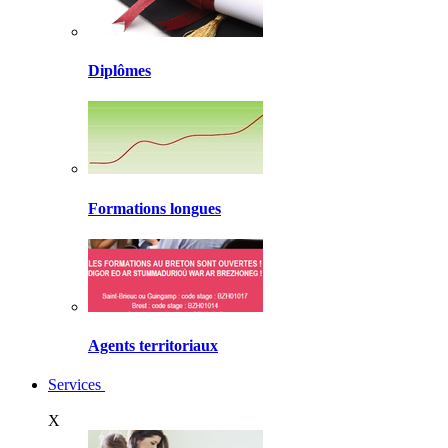
Diplômes
Formations longues
Agents territoriaux
Services
X