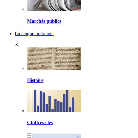
Marchés publics
La langue bretonne
X
Histoire
Chiffres clés