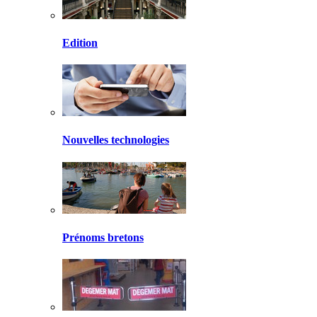
Edition
Nouvelles technologies
Prénoms bretons