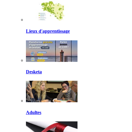
Lieux d'apprentissage
Desketa
Adultes