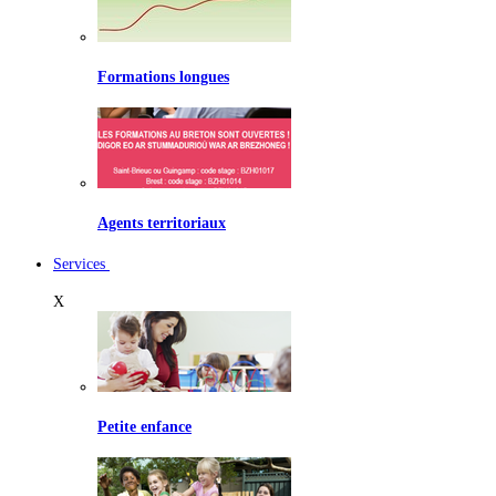
Formations longues
Agents territoriaux
Services
X
Petite enfance