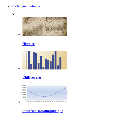
La langue bretonne
X
Histoire
Chiffres clés
Situation sociolinguistique