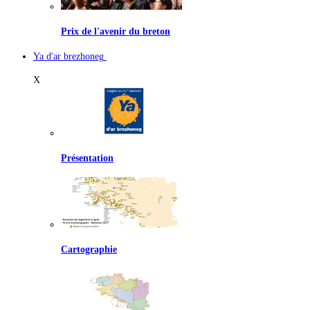
Prix de l'avenir du breton
Ya d'ar brezhoneg
X
Présentation
Cartographie