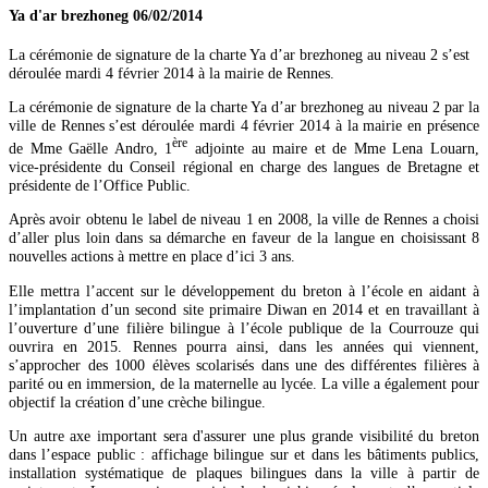
Ya d'ar brezhoneg
06/02/2014
La cérémonie de signature de la charte Ya d’ar brezhoneg au niveau 2 s’est
déroulée mardi 4 février 2014 à la mairie de Rennes.
La cérémonie de signature de la charte Ya d’ar brezhoneg au niveau 2 par la
ville de Rennes s’est déroulée mardi 4 février 2014 à la mairie en présence
ère
de Mme Gaëlle Andro, 1
adjointe au maire et de Mme Lena Louarn,
vice-présidente du Conseil régional en charge des langues de Bretagne et
présidente de l’Office Public.
Après avoir obtenu le label de niveau 1 en 2008, la ville de Rennes a choisi
d’aller plus loin dans sa démarche en faveur de la langue en choisissant 8
nouvelles actions à mettre en place d’ici 3 ans.
Elle mettra l’accent sur le développement du breton à l’école en aidant à
l’implantation d’un second site primaire Diwan en 2014 et en travaillant à
l’ouverture d’une filière bilingue à l’école publique de la Courrouze qui
ouvrira en 2015. Rennes pourra ainsi, dans les années qui viennent,
s’approcher des 1000 élèves scolarisés dans une des différentes filières à
parité ou en immersion, de la maternelle au lycée. La ville a également pour
objectif la création d’une crèche bilingue.
Un autre axe important sera d'assurer une plus grande visibilité du breton
dans l’espace public : affichage bilingue sur et dans les bâtiments publics,
installation systématique de plaques bilingues dans la ville à partir de