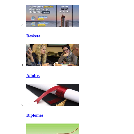
Desketa
Adultes
Diplômes