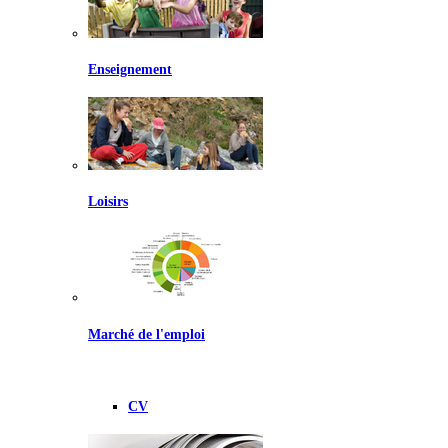
Enseignement
Loisirs
Marché de l'emploi
CV