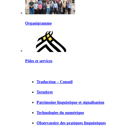
Organigramme
Pôles et services
Traduction – Conseil
Termbret
Patrimoine linguistique et signalisation
Technologies du numérique
Observatoire des pratiques linguistiques