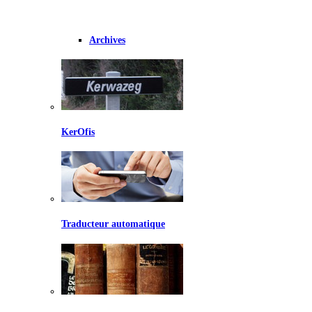
Archives
KerOfis
Traducteur automatique