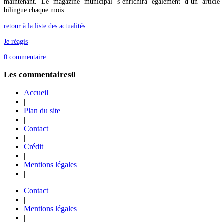
maintenant. Le magazine municipal s’enrichira également d’un article
bilingue chaque mois.
retour à la liste des actualités
Je réagis
0
commentaire
Les commentaires
0
Accueil
|
Plan du site
|
Contact
|
Crédit
|
Mentions légales
|
Contact
|
Mentions légales
|