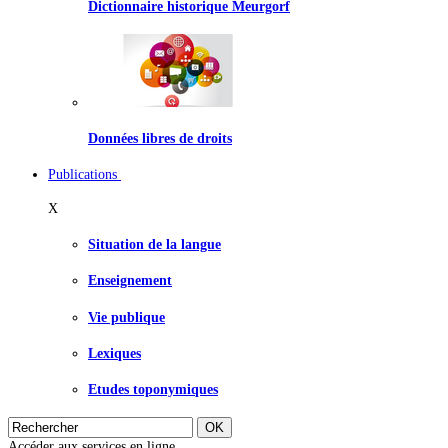
Dictionnaire historique Meurgorf
Données libres de droits
Publications
X
Situation de la langue
Enseignement
Vie publique
Lexiques
Etudes toponymiques
Accéder aux services en ligne