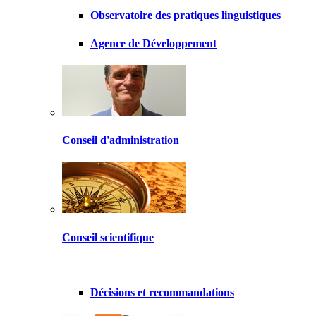
Observatoire des pratiques linguistiques
Agence de Développement
Conseil d'administration
Conseil scientifique
Décisions et recommandations