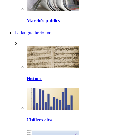
Marchés publics
La langue bretonne
X
Histoire
Chiffres clés