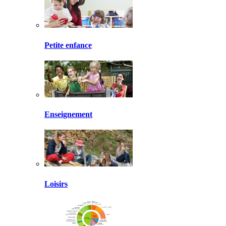
Petite enfance
Enseignement
Loisirs