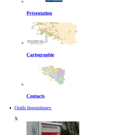
Présentation
Cartographie
Contacts
Outils linguistiques
X