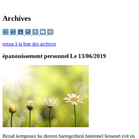
Archives
retour à la liste des archives
épanouissement personnel
Le 13/06/2019
Bezañ kempouez ha diorren barregezhioù hiniennel liesseurt evit en