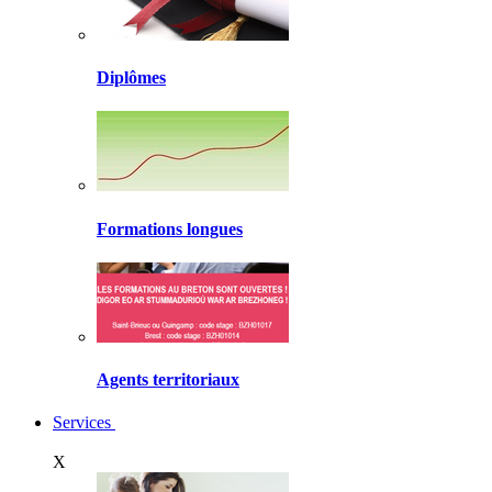
Diplômes
Formations longues
Agents territoriaux
Services
X