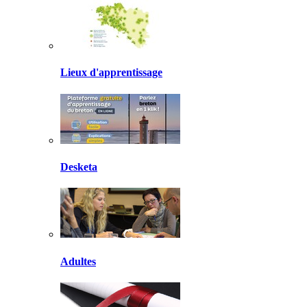
Lieux d'apprentissage
Desketa
Adultes