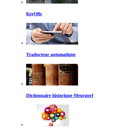
KerOfis
Traducteur automatique
Dictionnaire historique Meurgorf