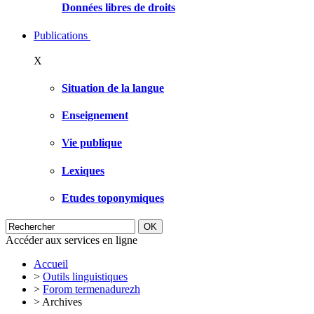
Données libres de droits
Publications
X
Situation de la langue
Enseignement
Vie publique
Lexiques
Etudes toponymiques
Accéder aux services en ligne
Accueil
>
Outils linguistiques
>
Forom termenadurezh
>
Archives