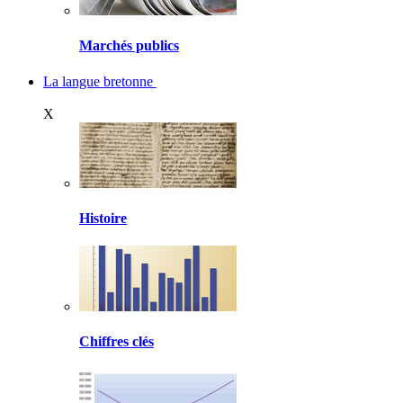
Marchés publics
La langue bretonne
X
Histoire
Chiffres clés