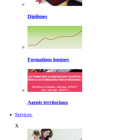
Diplômes
Formations longues
Agents territoriaux
Services
X