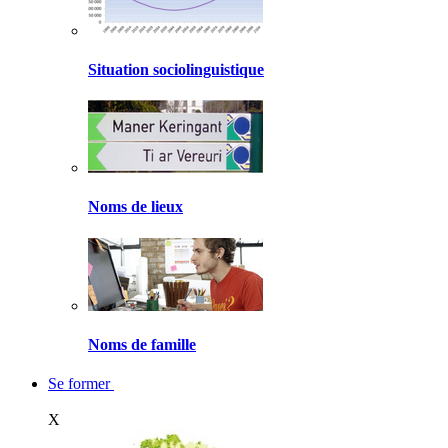
Situation sociolinguistique
Noms de lieux
Noms de famille
Se former
X