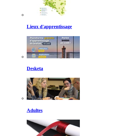
Lieux d'apprentissage
Desketa
Adultes