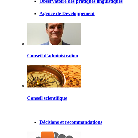
Observatoire des pratiques linguistiques
Agence de Développement
Conseil d'administration
Conseil scientifique
Décisions et recommandations