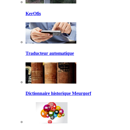
KerOfis
Traducteur automatique
Dictionnaire historique Meurgorf