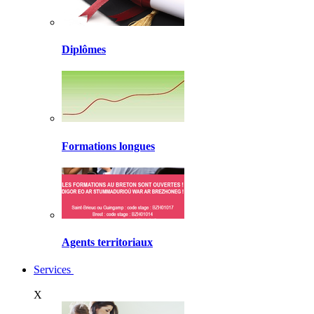
Diplômes
Formations longues
Agents territoriaux
Services
X