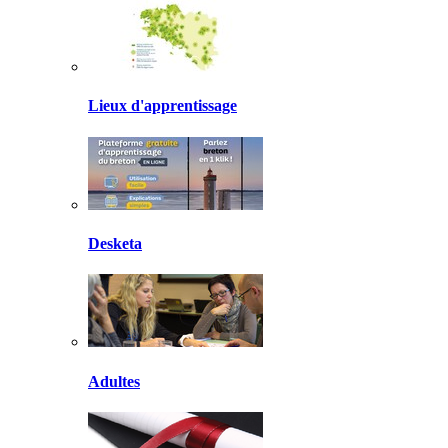
Lieux d'apprentissage
Desketa
Adultes