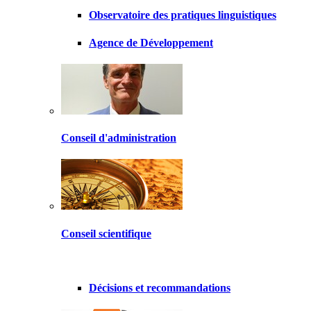
Observatoire des pratiques linguistiques
Agence de Développement
Conseil d'administration
Conseil scientifique
Décisions et recommandations