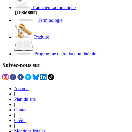
Traducteur automatique
Terminologie
Traduire
Programme de traduction littéraire
Suivez-nous sur
Accueil
|
Plan du site
|
Contact
|
Crédit
|
Mentions légales