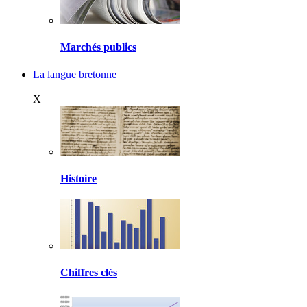
Marchés publics
La langue bretonne
X
Histoire
Chiffres clés