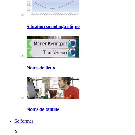
Situation sociolinguistique
Noms de lieux
Noms de famille
Se former
X