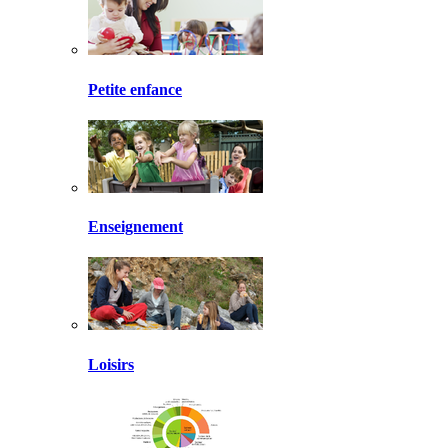
Petite enfance
Enseignement
Loisirs