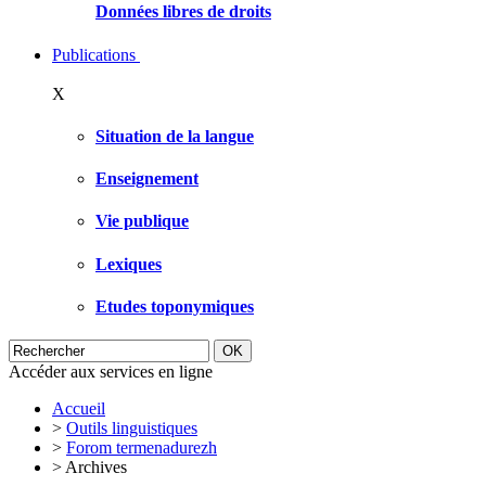
Données libres de droits
Publications
X
Situation de la langue
Enseignement
Vie publique
Lexiques
Etudes toponymiques
Accéder aux services en ligne
Accueil
>
Outils linguistiques
>
Forom termenadurezh
>
Archives