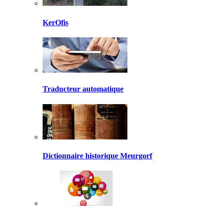
KerOfis
Traducteur automatique
Dictionnaire historique Meurgorf