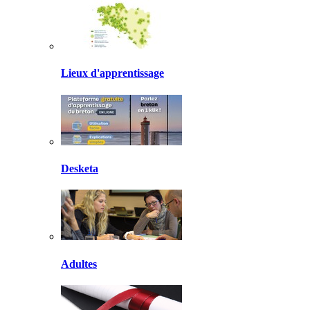
Lieux d'apprentissage
Desketa
Adultes