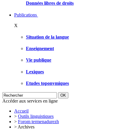
Données libres de droits
Publications
X
Situation de la langue
Enseignement
Vie publique
Lexiques
Etudes toponymiques
Accéder aux services en ligne
Accueil
>
Outils linguistiques
>
Forom termenadurezh
>
Archives