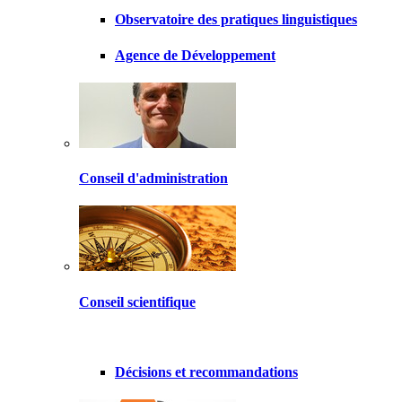
Observatoire des pratiques linguistiques
Agence de Développement
Conseil d'administration
Conseil scientifique
Décisions et recommandations