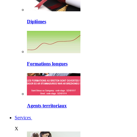
Diplômes
Formations longues
Agents territoriaux
Services
X