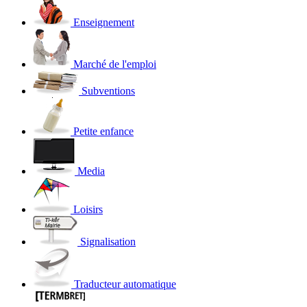
Enseignement
Marché de l'emploi
Subventions
Petite enfance
Media
Loisirs
Signalisation
Traducteur automatique