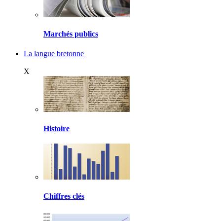
Marchés publics
La langue bretonne
X
Histoire
Chiffres clés