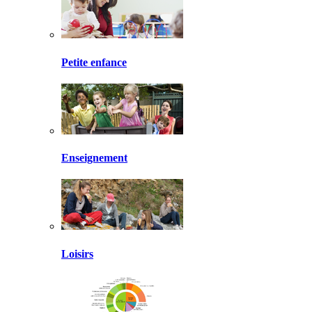
Petite enfance
Enseignement
Loisirs