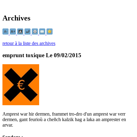
Archives
retour à la liste des archives
emprunt toxique
Le 09/02/2015
Amprest war hir dermen, frammet tro-dro d'un amprest war verr
dermen, gant feurioù a cheñch kalzik hag a laka an amprester en
arvar.