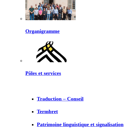
Organigramme
Pôles et services
Traduction – Conseil
Termbret
Patrimoine linguistique et signalisation