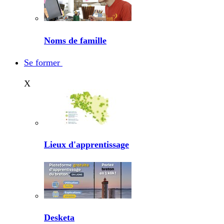
Noms de famille
Se former
X
Lieux d'apprentissage
Desketa