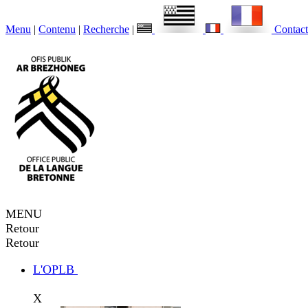
Menu
|
Contenu
|
Recherche
|
Contact
MENU
Retour
Retour
L'OPLB
X