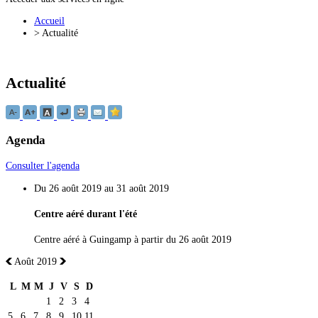
Accueil
>
Actualité
Actualité
Agenda
Consulter l'agenda
Du 26 août 2019 au 31 août 2019
Centre aéré durant l'été
Centre aéré à Guingamp à partir du 26 août 2019
Août 2019
L
M
M
J
V
S
D
1
2
3
4
5
6
7
8
9
10
11