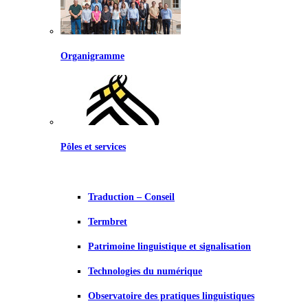
Organigramme
Pôles et services
Traduction – Conseil
Termbret
Patrimoine linguistique et signalisation
Technologies du numérique
Observatoire des pratiques linguistiques