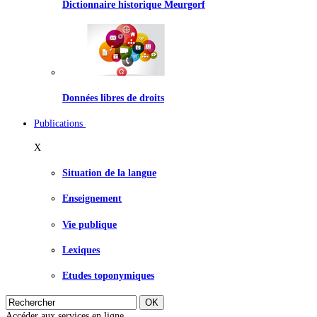
Dictionnaire historique Meurgorf
Données libres de droits
Publications
X
Situation de la langue
Enseignement
Vie publique
Lexiques
Etudes toponymiques
Accéder aux services en ligne