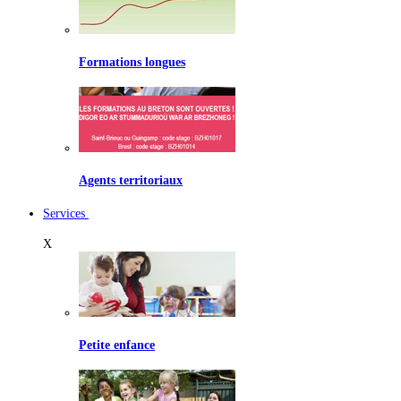
Formations longues
Agents territoriaux
Services
X
Petite enfance