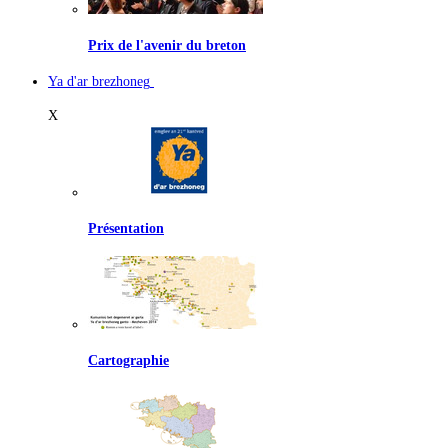
Prix de l'avenir du breton
Ya d'ar brezhoneg
X
Présentation
Cartographie