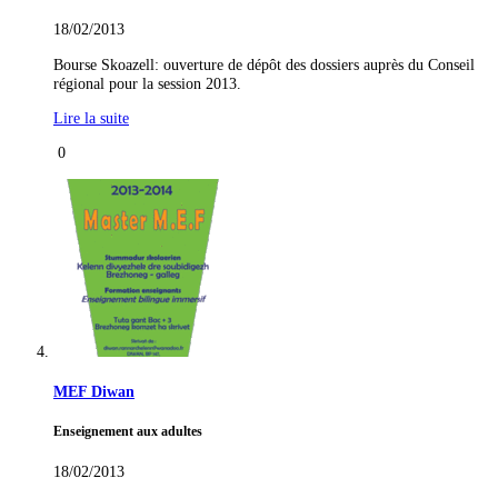
18/02/2013
Bourse Skoazell: ouverture de dépôt des dossiers auprès du Conseil
régional pour la session 2013.
Lire la suite
0
MEF Diwan
Enseignement aux adultes
18/02/2013