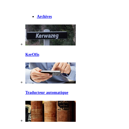
Archives
KerOfis
Traducteur automatique