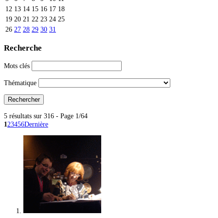
12
13
14
15
16
17
18
19
20
21
22
23
24
25
26
27
28
29
30
31
Recherche
Mots clés
Thématique
5 résultats sur 316 - Page 1/64
1
2
3
4
5
6
Dernière