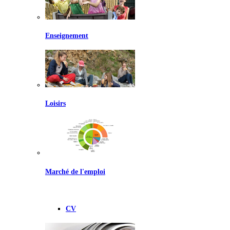
Enseignement
Loisirs
Marché de l'emploi
CV