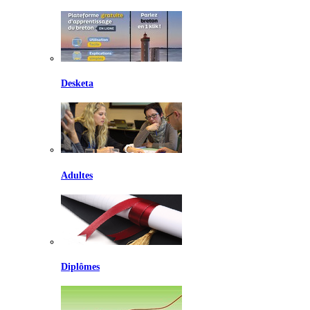
Desketa
Adultes
Diplômes