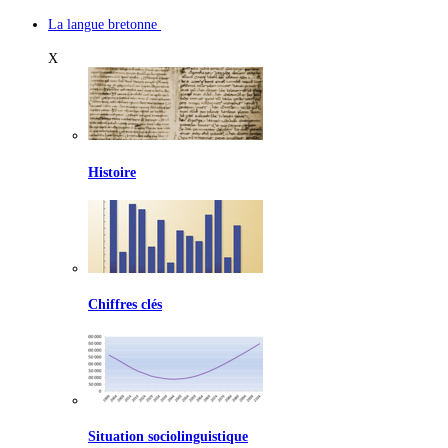
La langue bretonne
X
Histoire
Chiffres clés
Situation sociolinguistique