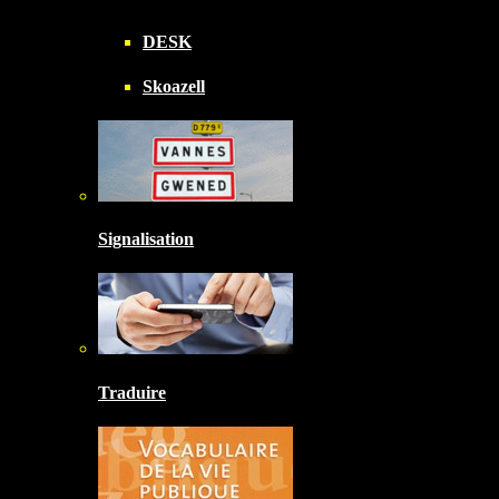
DESK
Skoazell
Signalisation
Traduire