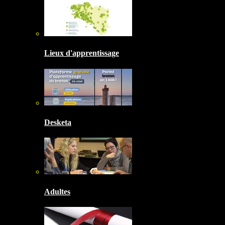
Lieux d'apprentissage
Desketa
Adultes