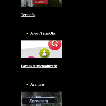
Termofis
Ajout TermOfis
Forom termenadurezh
Archives