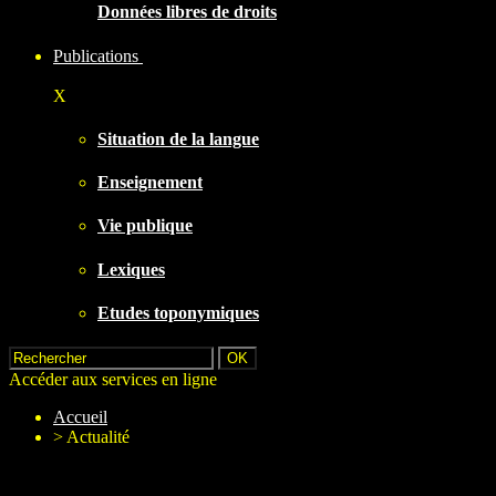
Données libres de droits
Publications
X
Situation de la langue
Enseignement
Vie publique
Lexiques
Etudes toponymiques
Accéder aux services en ligne
Accueil
>
Actualité