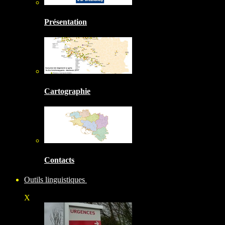
Présentation
Cartographie
Contacts
Outils linguistiques
X