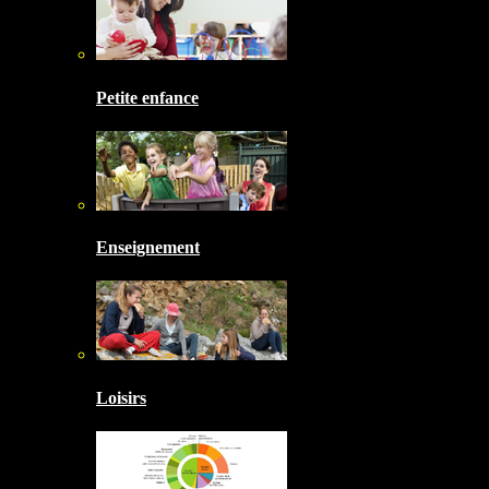
Petite enfance
Enseignement
Loisirs