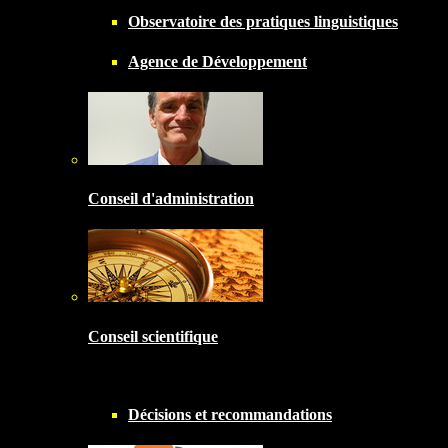
Observatoire des pratiques linguistiques
Agence de Développement
Conseil d'administration
Conseil scientifique
Décisions et recommandations