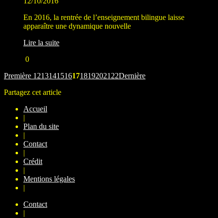
12/10/2016
En 2016, la rentrée de l’enseignement bilingue laisse
apparaître une dynamique nouvelle
Lire la suite
0
Première
12
13
14
15
16
17
18
19
20
21
22
Dernière
Partagez cet article
Accueil
|
Plan du site
|
Contact
|
Crédit
|
Mentions légales
|
Contact
|