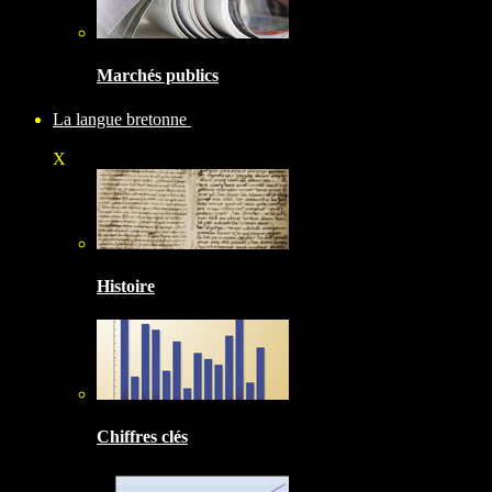
Marchés publics
La langue bretonne
X
Histoire
Chiffres clés