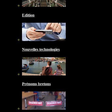
Edition
Nouvelles technologies
Prénoms bretons