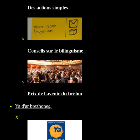
Des actions simples
Conseils sur le bilinguisme
Prix de l'avenir du breton
Ya d'ar brezhoneg
X