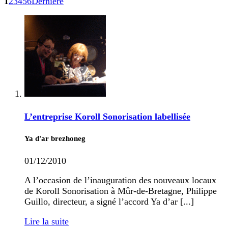
1
2
3
4
5
6
Dernière
L’entreprise Koroll Sonorisation labellisée
Ya d'ar brezhoneg
01/12/2010
A l’occasion de l’inauguration des nouveaux locaux
de Koroll Sonorisation à Mûr-de-Bretagne, Philippe
Guillo, directeur, a signé l’accord Ya d’ar [...]
Lire la suite