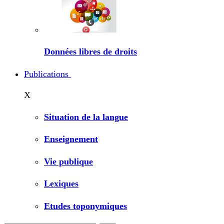
Données libres de droits
Publications
X
Situation de la langue
Enseignement
Vie publique
Lexiques
Etudes toponymiques