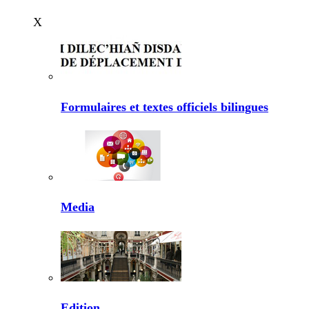
X
Formulaires et textes officiels bilingues
Media
Edition