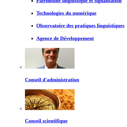
Patrimoine linguistique et signalisation
Technologies du numérique
Observatoire des pratiques linguistiques
Agence de Développement
Conseil d'administration
Conseil scientifique