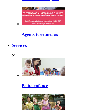
Agents territoriaux
Services
X
Petite enfance