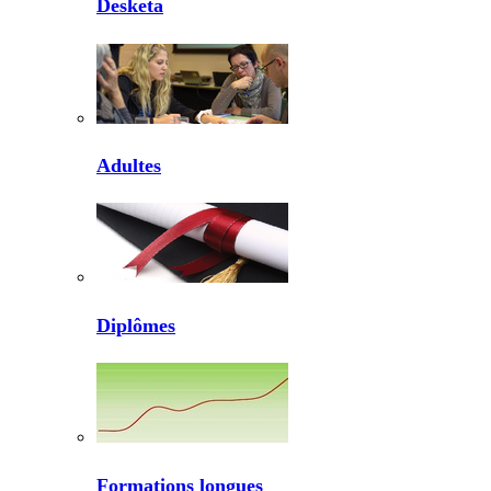
Desketa
Adultes
Diplômes
Formations longues