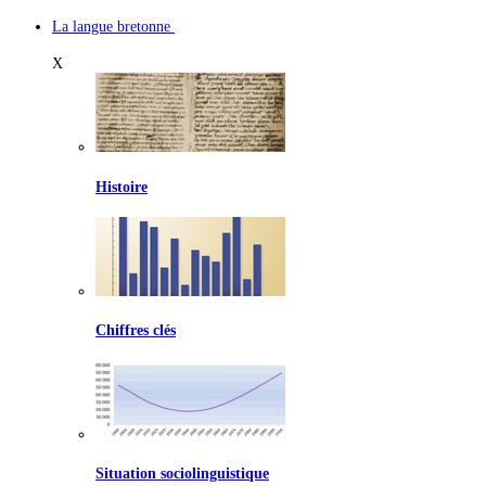
La langue bretonne
X
Histoire
Chiffres clés
Situation sociolinguistique