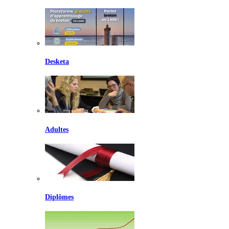
Desketa
Adultes
Diplômes