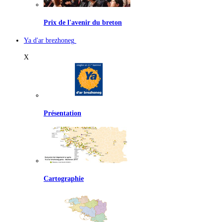
Prix de l'avenir du breton
Ya d'ar brezhoneg
X
Présentation
Cartographie