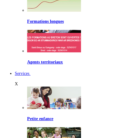
Formations longues
Agents territoriaux
Services
X
Petite enfance