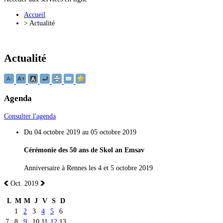
Accueil
>
Actualité
Actualité
Agenda
Consulter l'agenda
Du 04 octobre 2019 au 05 octobre 2019
Cérémonie des 50 ans de Skol an Emsav
Anniversaire à Rennes les 4 et 5 octobre 2019
Oct. 2019
L
M
M
J
V
S
D
1
2
3
4
5
6
7
8
9
10
11
12
13