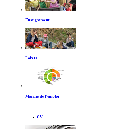
Enseignement
Loisirs
Marché de l'emploi
CV