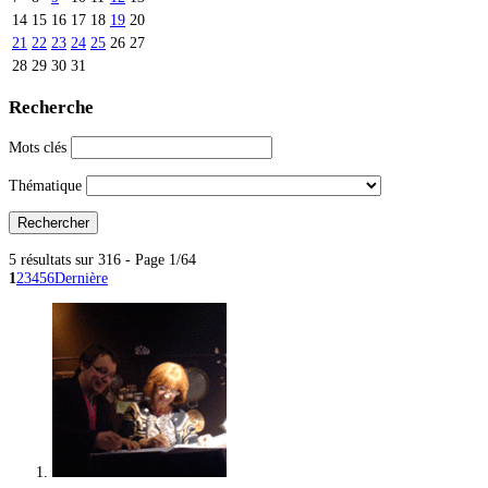
14
15
16
17
18
19
20
21
22
23
24
25
26
27
28
29
30
31
Recherche
Mots clés
Thématique
5 résultats sur 316 - Page 1/64
1
2
3
4
5
6
Dernière