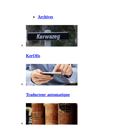
Archives
KerOfis
Traducteur automatique