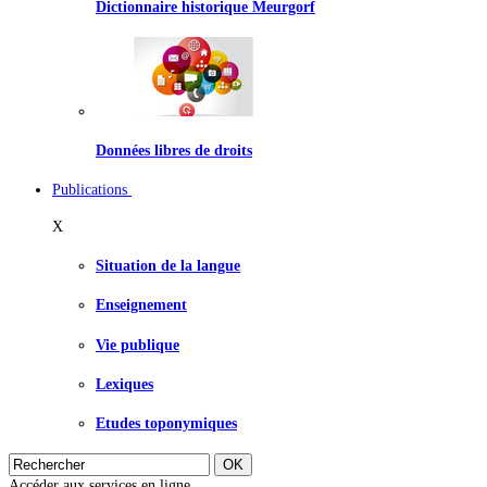
Dictionnaire historique Meurgorf
Données libres de droits
Publications
X
Situation de la langue
Enseignement
Vie publique
Lexiques
Etudes toponymiques
Accéder aux services en ligne