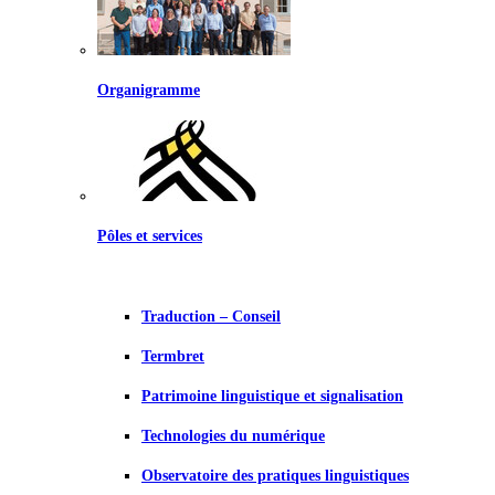
Organigramme
Pôles et services
Traduction – Conseil
Termbret
Patrimoine linguistique et signalisation
Technologies du numérique
Observatoire des pratiques linguistiques