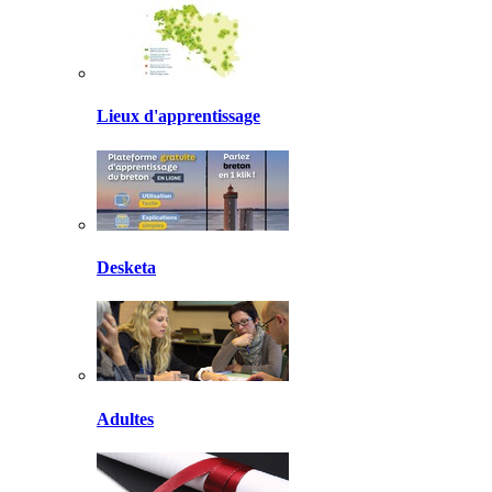
Lieux d'apprentissage
Desketa
Adultes