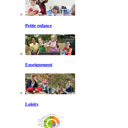
Petite enfance
Enseignement
Loisirs