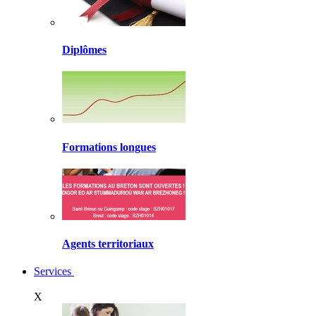
Diplômes
Formations longues
Agents territoriaux
Services
X