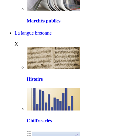
Marchés publics
La langue bretonne
X
Histoire
Chiffres clés