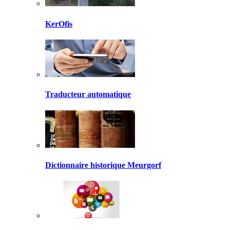
KerOfis
Traducteur automatique
Dictionnaire historique Meurgorf