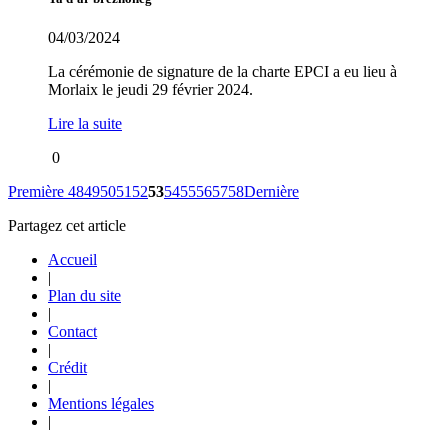
04/03/2024
La cérémonie de signature de la charte EPCI a eu lieu à
Morlaix le jeudi 29 février 2024.
Lire la suite
0
Première
48
49
50
51
52
53
54
55
56
57
58
Dernière
Partagez cet article
Accueil
|
Plan du site
|
Contact
|
Crédit
|
Mentions légales
|