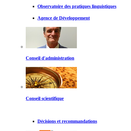
Observatoire des pratiques linguistiques
Agence de Développement
Conseil d'administration
Conseil scientifique
Décisions et recommandations