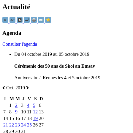
Actualité
Agenda
Consulter l'agenda
Du 04 octobre 2019 au 05 octobre 2019
Cérémonie des 50 ans de Skol an Emsav
Anniversaire à Rennes les 4 et 5 octobre 2019
Oct. 2019
L
M
M
J
V
S
D
1
2
3
4
5
6
7
8
9
10
11
12
13
14
15
16
17
18
19
20
21
22
23
24
25
26
27
28
29
30
31