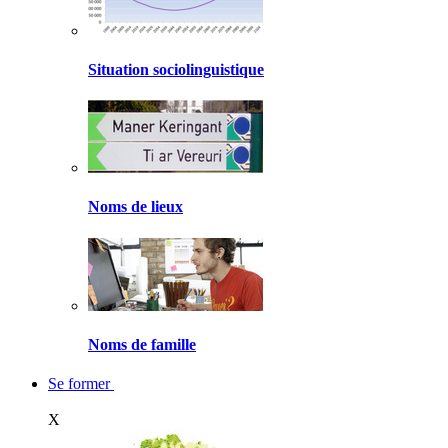
Situation sociolinguistique
Noms de lieux
Noms de famille
Se former
X