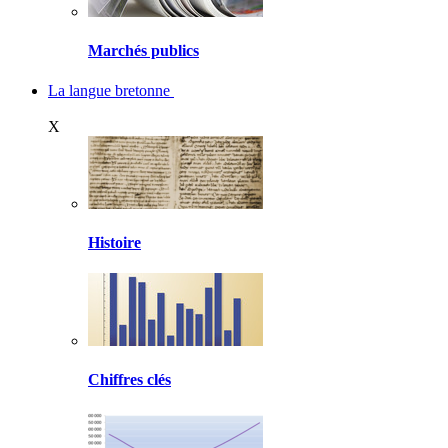
Marchés publics
La langue bretonne
X
Histoire
Chiffres clés