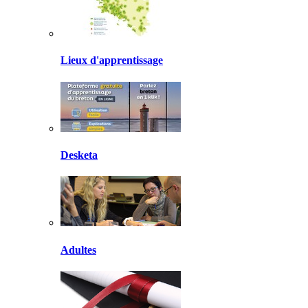
Lieux d'apprentissage
Desketa
Adultes