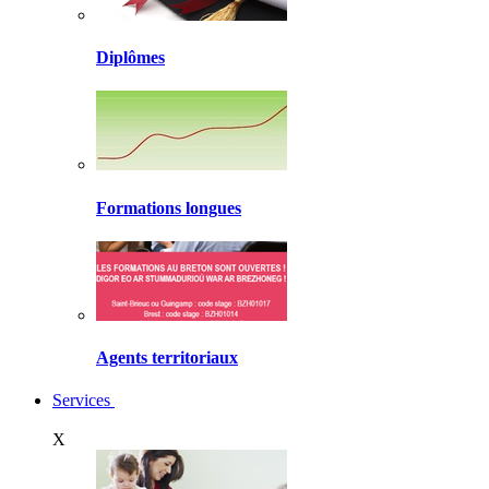
Diplômes
Formations longues
Agents territoriaux
Services
X