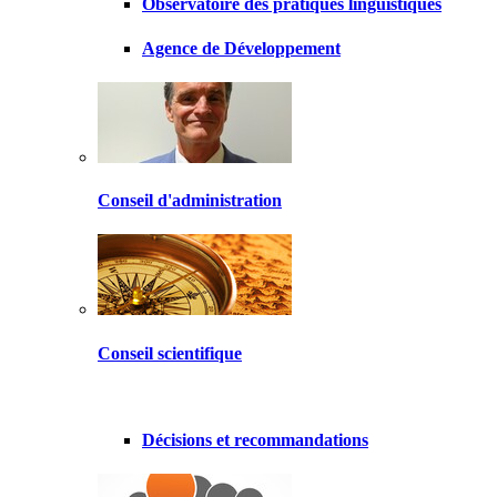
Observatoire des pratiques linguistiques
Agence de Développement
Conseil d'administration
Conseil scientifique
Décisions et recommandations