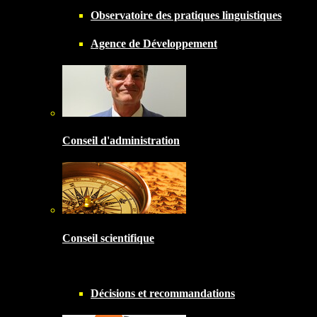
Observatoire des pratiques linguistiques
Agence de Développement
Conseil d'administration
Conseil scientifique
Décisions et recommandations