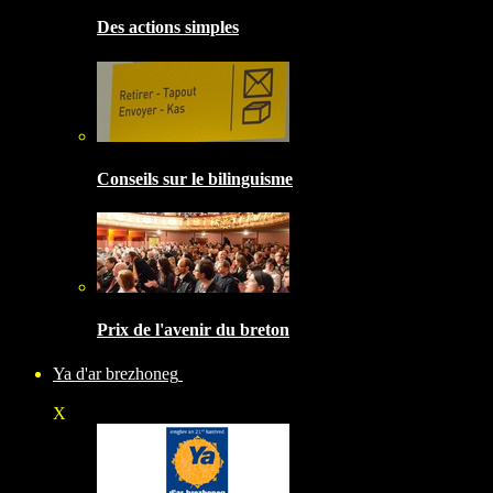
Des actions simples
Conseils sur le bilinguisme
Prix de l'avenir du breton
Ya d'ar brezhoneg
X