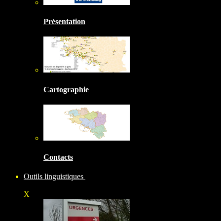
Présentation
Cartographie
Contacts
Outils linguistiques
X