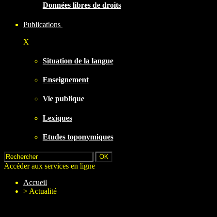
Données libres de droits
Publications
X
Situation de la langue
Enseignement
Vie publique
Lexiques
Etudes toponymiques
Accéder aux services en ligne
Accueil
>
Actualité