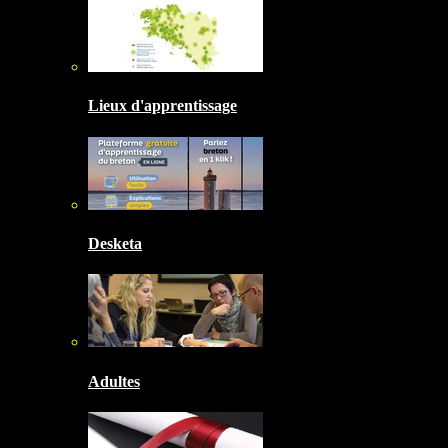
Lieux d'apprentissage
Desketa
Adultes