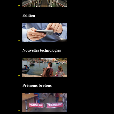
Edition
Nouvelles technologies
Prénoms bretons