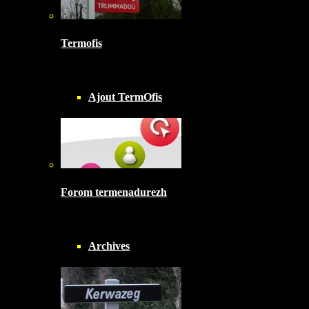
Termofis
Ajout TermOfis
Forom termenadurezh
Archives