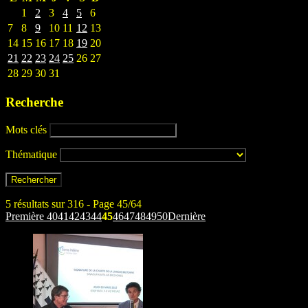
1
2
3
4
5
6
7
8
9
10
11
12
13
14
15
16
17
18
19
20
21
22
23
24
25
26
27
28
29
30
31
Recherche
Mots clés
Thématique
5 résultats sur 316 - Page 45/64
Première
40
41
42
43
44
45
46
47
48
49
50
Dernière