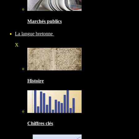
Marchés publics
La langue bretonne
X
Histoire
Chiffres clés