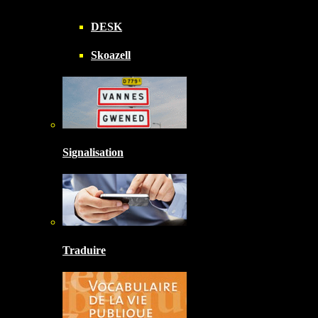
DESK
Skoazell
Signalisation
Traduire