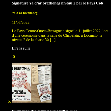
Signature Ya d’ar brezhoneg niveau 2 par le Pays Cob
Ya d'ar brezhoneg
11/07/2022
Le Pays Centre-Ouest-Bretagne a signé le 11 juillet 2022, lors
d'une cérémonie dans la salle du Chapelain, à Locmalo, le
niveau 2 de la charte Ya [...]
Lire la suite
0