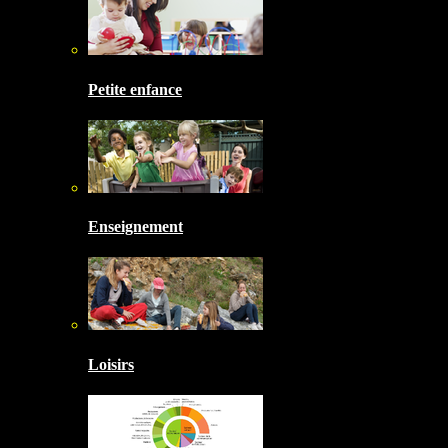
Petite enfance
Enseignement
Loisirs