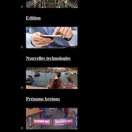
Edition
Nouvelles technologies
Prénoms bretons