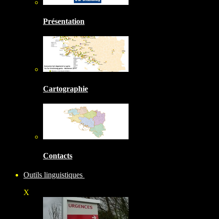
Présentation
Cartographie
Contacts
Outils linguistiques
X