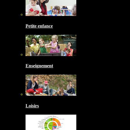
Petite enfance
Enseignement
Loisirs