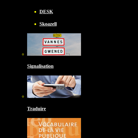
DESK
Skoazell
Signalisation
Traduire