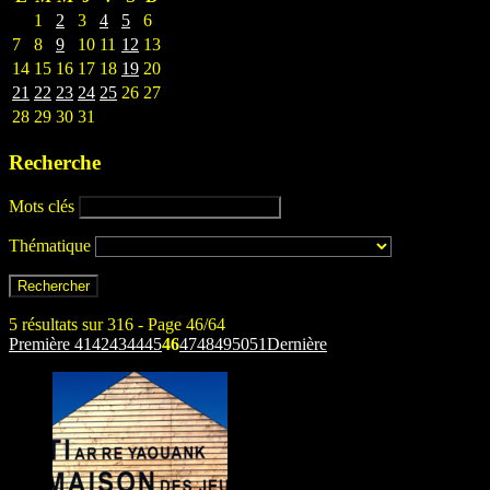
1
2
3
4
5
6
7
8
9
10
11
12
13
14
15
16
17
18
19
20
21
22
23
24
25
26
27
28
29
30
31
Recherche
Mots clés
Thématique
5 résultats sur 316 - Page 46/64
Première
41
42
43
44
45
46
47
48
49
50
51
Dernière