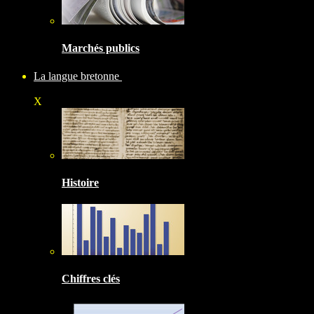
Marchés publics
La langue bretonne
X
Histoire
Chiffres clés