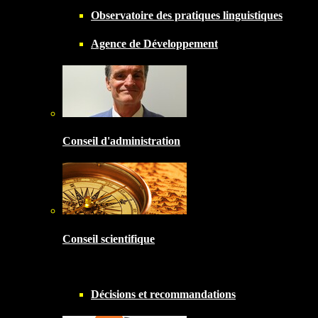
Observatoire des pratiques linguistiques
Agence de Développement
Conseil d'administration
Conseil scientifique
Décisions et recommandations