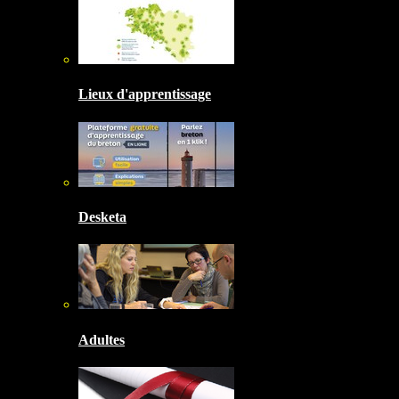
Lieux d'apprentissage
Desketa
Adultes