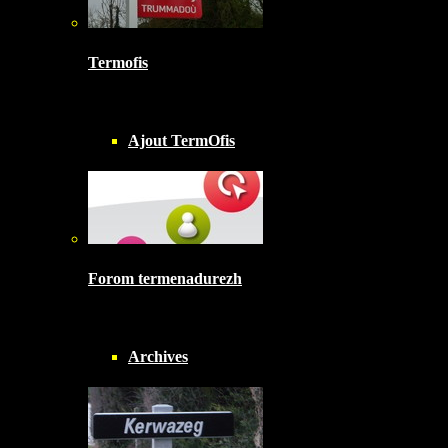
Termofis
Ajout TermOfis
Forom termenadurezh
Archives