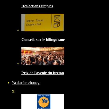
Des actions simples
Conseils sur le bilinguisme
Prix de l'avenir du breton
Ya d'ar brezhoneg
X