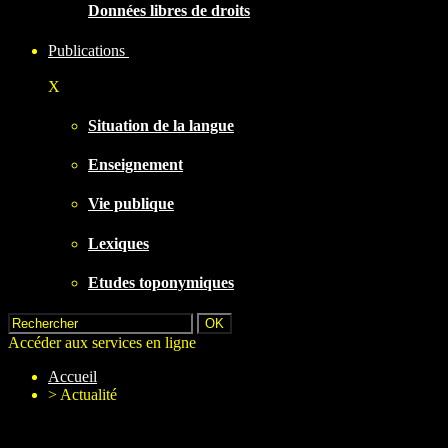
Données libres de droits
Publications
X
Situation de la langue
Enseignement
Vie publique
Lexiques
Etudes toponymiques
Accéder aux services en ligne
Accueil
>
Actualité