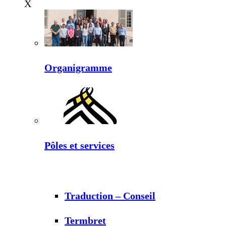
X
Organigramme
Pôles et services
Traduction – Conseil
Termbret