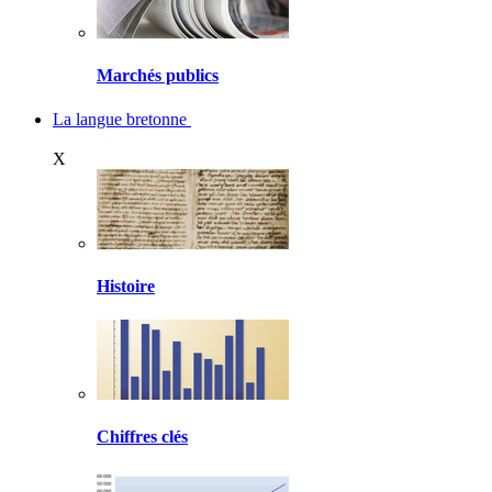
Marchés publics
La langue bretonne
X
Histoire
Chiffres clés