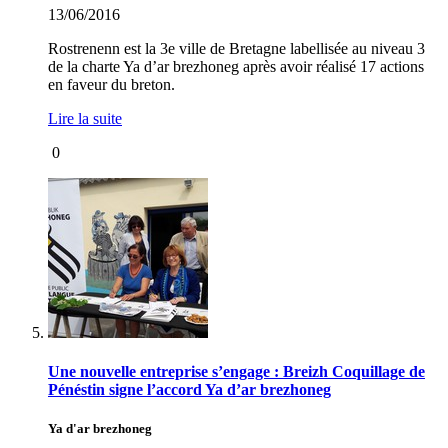
13/06/2016
Rostrenenn est la 3e ville de Bretagne labellisée au niveau 3
de la charte Ya d’ar brezhoneg après avoir réalisé 17 actions
en faveur du breton.
Lire la suite
0
Une nouvelle entreprise s’engage : Breizh Coquillage de
Pénéstin signe l’accord Ya d’ar brezhoneg
Ya d'ar brezhoneg