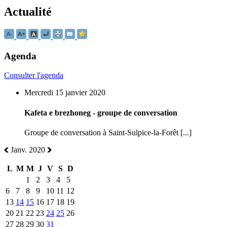
Actualité
Agenda
Consulter l'agenda
Mercredi 15 janvier 2020
Kafeta e brezhoneg - groupe de conversation
Groupe de conversation à Saint-Sulpice-la-Forêt [...]
Janv. 2020
L
M
M
J
V
S
D
1
2
3
4
5
6
7
8
9
10
11
12
13
14
15
16
17
18
19
20
21
22
23
24
25
26
27
28
29
30
31