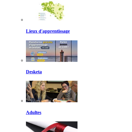
Lieux d'apprentissage
Desketa
Adultes