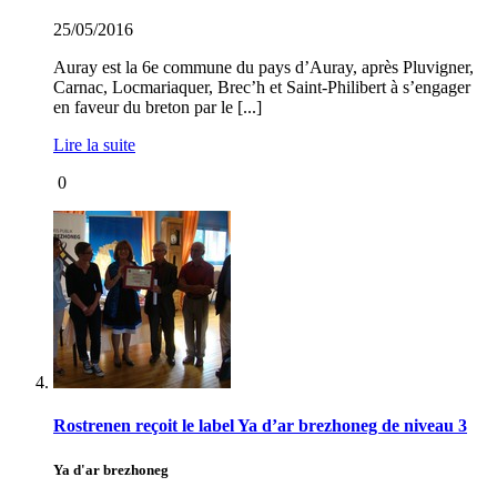
25/05/2016
Auray est la 6e commune du pays d’Auray, après Pluvigner,
Carnac, Locmariaquer, Brec’h et Saint-Philibert à s’engager
en faveur du breton par le [...]
Lire la suite
0
Rostrenen reçoit le label Ya d’ar brezhoneg de niveau 3
Ya d'ar brezhoneg