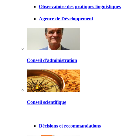
Observatoire des pratiques linguistiques
Agence de Développement
Conseil d'administration
Conseil scientifique
Décisions et recommandations