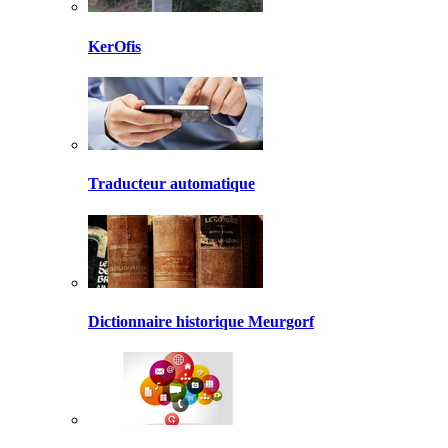
KerOfis
Traducteur automatique
Dictionnaire historique Meurgorf