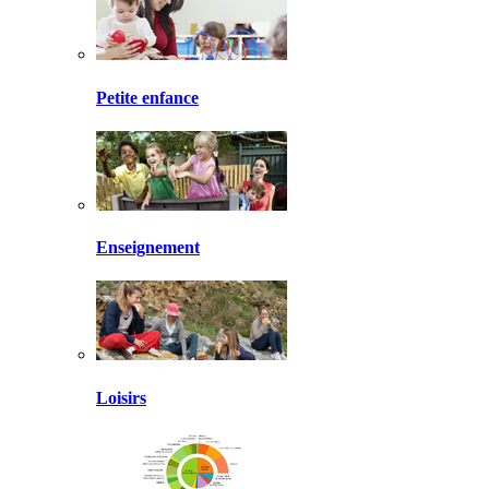
Petite enfance
Enseignement
Loisirs