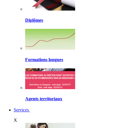
Diplômes
Formations longues
Agents territoriaux
Services
X