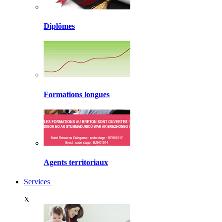
Diplômes
Formations longues
Agents territoriaux
Services
X