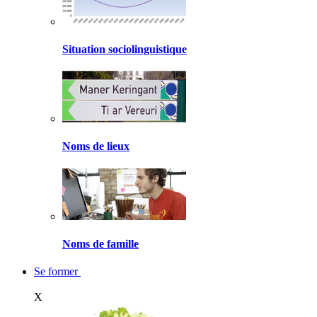
Situation sociolinguistique
Noms de lieux
Noms de famille
Se former
X