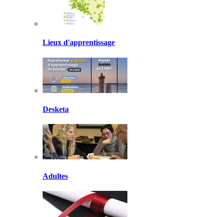
Lieux d'apprentissage
Desketa
Adultes