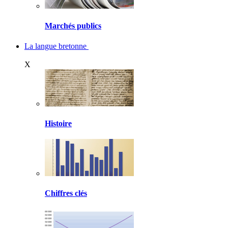
Marchés publics
La langue bretonne
X
Histoire
Chiffres clés