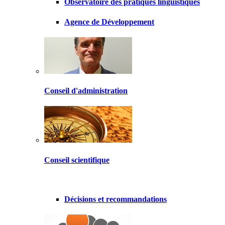
Observatoire des pratiques linguistiques
Agence de Développement
Conseil d'administration
Conseil scientifique
Décisions et recommandations