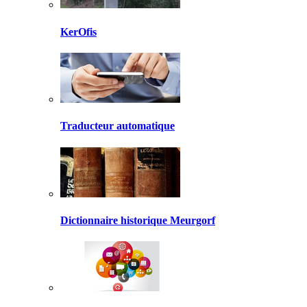
KerOfis
Traducteur automatique
Dictionnaire historique Meurgorf