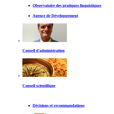
Observatoire des pratiques linguistiques
Agence de Développement
Conseil d'administration
Conseil scientifique
Décisions et recommandations