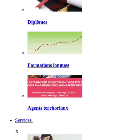
Diplômes
Formations longues
Agents territoriaux
Services
X