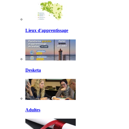
Lieux d'apprentissage
Desketa
Adultes