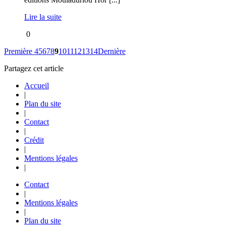
Lire la suite
0
Première
4
5
6
7
8
9
10
11
12
13
14
Dernière
Partagez cet article
Accueil
|
Plan du site
|
Contact
|
Crédit
|
Mentions légales
|
Contact
|
Mentions légales
|
Plan du site