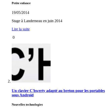
Petite enfance
19/05/2014
Stage à Landerneau en juin 2014
Lire la suite
0
Un clavier C'hwerty adapté au breton pour les portables
sous Android
Nouvelles technologies