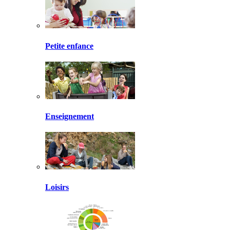
Petite enfance
Enseignement
Loisirs