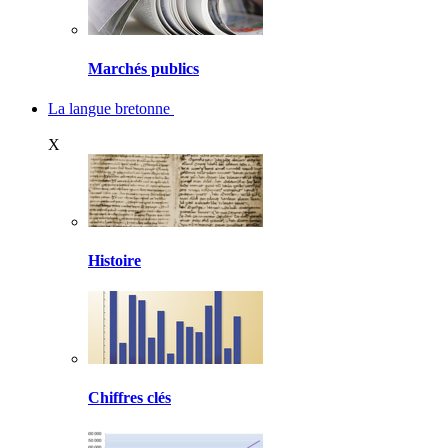
Marchés publics
La langue bretonne
X
Histoire
Chiffres clés